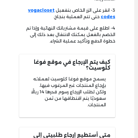
3- انقر على الزر الخاص بتفعيل
vogacloset
codes
حتى تتم العملية بنجاح.
4- اطلع على قيمة مشترياتك النهائية وإذا تم
الخصم بالفعل يمكنك الانتقال بعد ذلك إلى
خطوة الدفع وتأكيد عملية الشراء.
كيف يتم الإرجاع في موقع فوغا
كلوسيت؟
يسمح موقع فوغا كلوسيت لعملائه
بإرجاع المنتجات غير المرغوب فيها،
ولكن لطلب الإرجاع رسوم قدرها 14 ريالًا
سعوديًا يتم اقتطافها من ثمن
المنتجات.
متى أستطيع إرجاع طلبيتي إلى