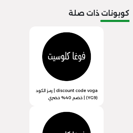
كوبونات ذات صلة
discount code voga | رمز الكود
(YG9) | خصم 40% حصري