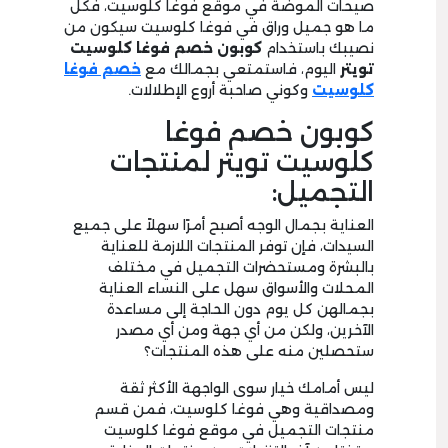
صيحات الموضة في موقع فوغا كلوسيت، فكل
ما هو جميل وراق في فوغا كلوسيت سيكون من
نصيبك باستخدام
كوبون
خصم فوغا كلوسيت
تويتر
اليوم، فاستمتعي بجمالك مع
خصم فوغا
كلوسيت
وكوني صاحبة أروع الإطلالات.
كوبون خصم فوغا
كلوسيت تويتر لمنتجات
التجميل:
العناية بجمال الوجه أصبح أمرًا سهلاً على جميع
السيدات، فإن توفر المنتجات اللازمة للعناية
بالبشرة ومستحضرات التجميل في مختلف
المحلات والأسواق سهل على النساء العناية
بجمالهن كل يوم دون الحاجة إلى مساعدة
الآخرين، ولكن من أي جهة ومن أي مصدر
ستحصلين منه على هذه المنتجات؟
ليس أمامك خيار سوى الواجهة الأكثر ثقة
ومصداقية وهي فوغا كلوسيت، فمن قسم
منتجات التجميل في موقع فوغا كلوسيت