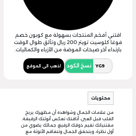
اقتني أفخم المنتجات بسهولة مع كوبون خصم
فوغا كلوسيت تويتر 200 ريال وتألق طوال الوقت
بارتداء آخر صيحات الموضة من الأزياء والكماليات.
نسخ الكود
اذهب الى الموقع
محتويات
من علامات الجمال وشواهده أن مظهرك يريح
القلب قبل العين، أناقتك تعكس أنوثتك الرقيقة،
مقتنياتك تقيم ذوقك الرفيع، جمالك يضوي من
أول نظرة، ويتحقق الجمال وتتفاقم الأنوثة مع