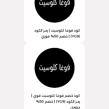
كود فوغا كلوسيت | رمز الكود
(YG9) | خصم 50% فوري
كود خصم فوغا كلوسيت قوي |
رمز الكود (YG9) | خصم 50%
حصري