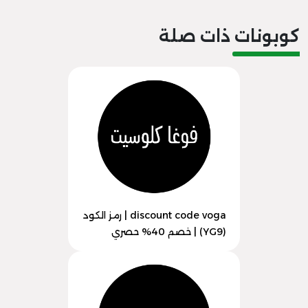
كوبونات ذات صلة
discount code voga | رمز الكود
(YG9) | خصم 40% حصري