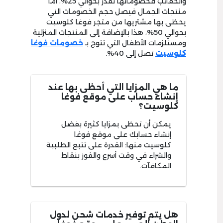
والحقائب فخصوماتها تقدر بحوالي 25%، أما
منتجات الجمال فيصل حجم الخصومات التي
يحظى بها مشتريها من متجر فوغا كلوسيت
بحوالي 50%، هذا بالإضافة إلى المنتجات المنزلية
ومستلزمات الأطفال التي تتوج بـ
خصومات فوغا
كلوسيت
تصل إلى 40%.
ما هي المزايا التي أحظى بها عند
إنشاء حساب على موقع فوغا
كلوسيت؟
يمكن أن تحظى بمزايا كثيرة بفضل
إنشاء حسابك على موقع فوغا
كلوسيت منها: القدرة على تتبع الطلبية
والشراء في وقت أسرع والفوز بنقاط
المكافآت.
هل يتم توفير خدمات شحن لدول