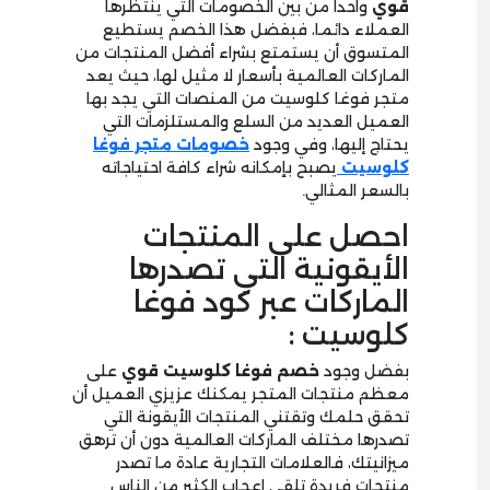
قوي
واحدا من بين الخصومات التي ينتظرها
العملاء دائما، فبفضل هذا الخصم يستطيع
المتسوق أن يستمتع بشراء أفضل المنتجات من
الماركات العالمية بأسعار لا مثيل لها، حيث يعد
متجر فوغا كلوسيت من المنصات التي يجد بها
العميل العديد من السلع والمستلزمات التي
يحتاج إليها، وفي وجود
خصومات متجر فوغا
كلوسيت
يصبح بإمكانه شراء كافة احتياجاته
بالسعر المثالي.
احصل على المنتجات
الأيقونية التي تصدرها
الماركات عبر كود فوغا
كلوسيت :
بفضل وجود
خصم فوغا كلوسيت قوي
على
معظم منتجات المتجر يمكنك عزيزي العميل أن
تحقق حلمك وتقتني المنتجات الأيقونة التي
تصدرها مختلف الماركات العالمية دون أن ترهق
ميزانيتك، فالعلامات التجارية عادة ما تصدر
منتجات فريدة تلقى إعجاب الكثير من الناس