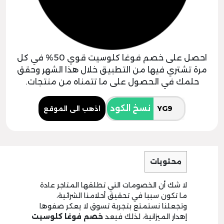
احصل على خصم فوغا كلوسيت قوي 50% في كل
مرة تشتري فيها من التطبيق خلال هذا الشهر وحقق
حلمك في الحصول على ما تتمناه من منتجات.
نسخ الكود
اذهب الى الموقع
محتويات
لا شك أن الخصومات التي تطلقها المتاجر عادة
ما تكون سببا في تحقيق أحلامنا الشرائية،
وتجعلنا نستمتع بتجربة تسوق لا يعكر صفوها
إهدار الميزانية، لذلك فيعد
خصم فوغا كلوسيت