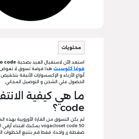
محتويات
استعد الآن لاستقبال العيد بصحبة
o code
فوغا كلوسيت
هذا فرصة تسوق لا تعوض لم
الحصول علي الشحن و التوصيل المجاني.
code ؟
لم يكن التسوق من القارة الأوروبية بهذه ا
vogacloset code 50 يمكنك 
ضغطة زر واحدة، فقط قم بتتبع الخطوات التا