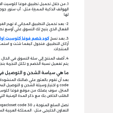
1ـ من خلال تحميل تطبيق فوغا كلوسيت ال
الهواتف الذكية المميزة مثل : آب ستور، جوج
لها
الفعال الذي يتيح لك التسوق علي أوسع نطاق
3ـ بعد نسخ
كود خصم فوغا كلوسيت او
أركان التطبيق، فتجول كيفما شئت و استم
المنتجات.
4ـ أضف المنتج إلي سلة التسوق في الحال، 
يتم تفعيل نسبة الخصم و تكلل التجربة بنجا
ما هي سياسة الشحن و التوصيل في
code و اختيار وسيلة الشحن و التوصيل 
المنزل، سوف يصلك من موقع فوغا كلوسيت ال
الطلب الخاص بك مع ذكر المدة الزمنية ال
التعاون الخليجي مثل : المملكة العربية السعو