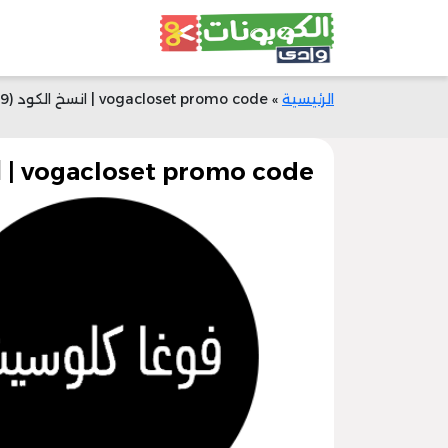
الرئيسية
»
vogacloset promo code | انسخ الكود (YG9) | خصم 50% | وادي الكوبونات
vogacloset promo code | انسخ الكود (YG9) | خصم 50% | وادي الكوبونات