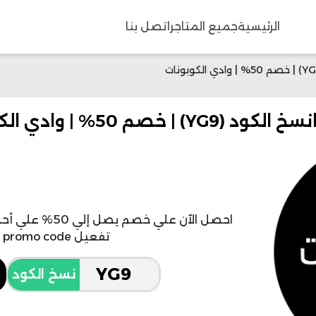
الرئيسية
جميع المتاجر
اتصل بنا
احصل الآن علي 
تفعيل vogacloset promo code الجديد
نسخ الكود