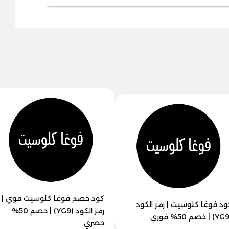
كود خصم فوغا كلوسيت قوي |
ود فوغا كلوسيت | رمز الكود
رمز الكود (YG9) | خصم 50%
حصري