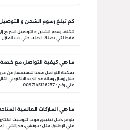
كم تبلغ رسوم الشحن و التوصيل
فقط لكي يصلك الطلب حتي باب المنزل.
ما هي كيفية التواصل مع خدمة 
يمكنك التواصل معنا للاستفسار عن عر
خلال إرسال رسالة عبر البريد الالكتروني التال
علي رقم : 0097145126257.
ما هي الماركات العالمية المتا
يتوفر داخل تطبيق فوغا كلوسيت الالكترون
علي الإطلاق مثل : جوتشي، فيرزاتشي، ارمان