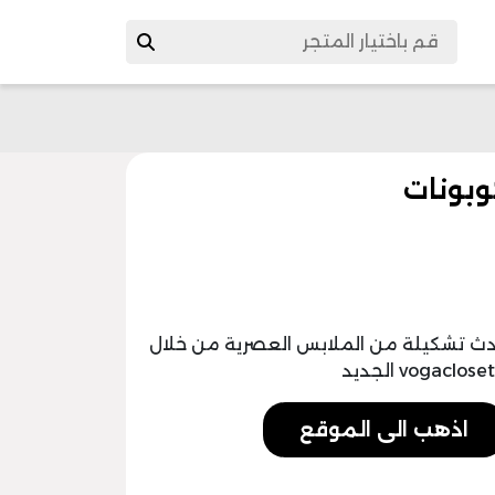
خصم يصل إلي 50% علي أحدث تشكيلة من الملابس العصرية من خلال
اذهب الى الموقع