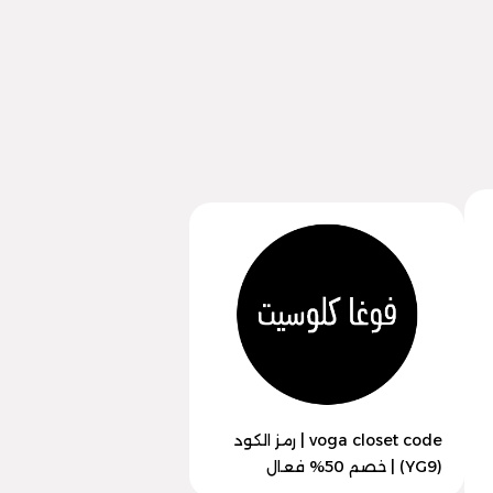
voga closet code | رمز الكود
(YG9) | خصم 50% فعال