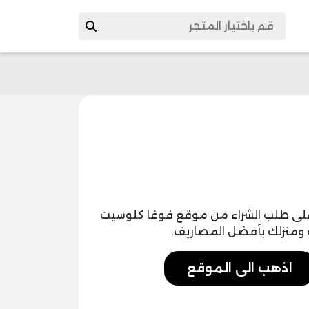
صم فوغا كلوسيت 40 اليوم على طلب الشراء من موقع فوغا كلوسيت
ومنزلك بأفضل المصاريف.
اذهب الى الموقع