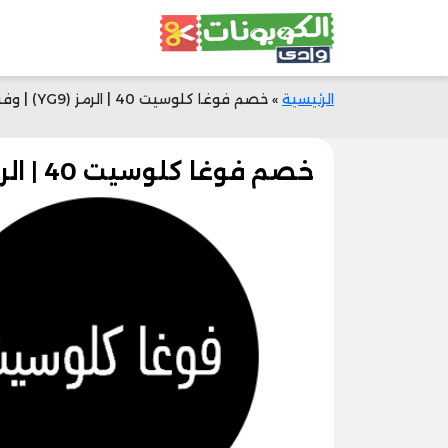
الرئيسية
»
خصم فوغا كلوسيت 40 | الرمز (YG9) | وفر أموالك
خصم فوغا كلوسيت 40 | الرمز (YG9) | وفر أموالك