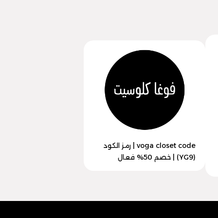
voga closet code | رمز الكود
(YG9) | خصم 50% فعال