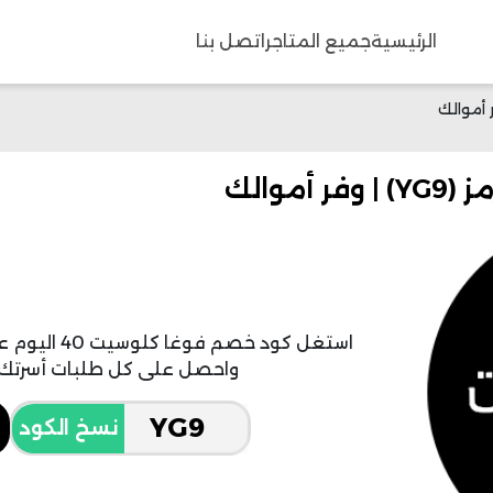
الرئيسية
جميع المتاجر
اتصل بنا
استغل كود خ
واحصل على كل طلبات أسرتك 
نسخ الكود