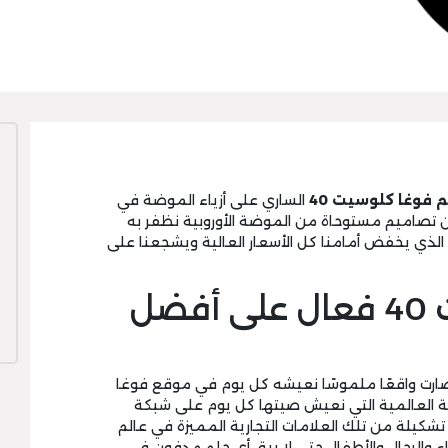
فوغا كلوسيت 40
الساري على أزياء الموضة في
ن تصاميم مستوحاة من الموضة الأوروبية نظفر به
الذي يخفض أمامنا كل الأسعار العالية ويشجعنا على
خصم فوغا كلوسيت 40 فعال على أفضل
ل صارت واقعًا ملموسًا نعيشه كل يوم في موقع فوغا
وبية العالمية التي نعيش صيتها كل يوم على شبكة
 تشكيلة من تلك العلامات التجارية المميزة في عالم
ساء والرجال والأطفال حتى لا يبق أي حلم مدفون في