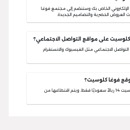
يد الإلكتروني الخاص بك وستنضم إلى مجتمع فوغا
 العروض الحصرية والتصاميم الجديدة.
كلوسيت على مواقع التواصل الاجتماعي؟
لتواصل الاجتماعي مثل الفيسبوك والانستقرام
وقع فوغا كلوسيت؟
تكلفة طلب الإرجاع على موقع فوغا كلوسيت 14 ريالاً سعوديًا فقط، ويتم اقتطاعها من