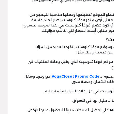
 استطاع الموقع تخفيضها وجعلها مناسبة للجميع من
فعلى أرض متجر فوغا كلوسيت يصير الحلم حقيقة،
و
كود خصم فوغا
كلوسيت
في هذا الموسم لتتسوق
فيع مقابل أبسط الأسعار التي تناسب ميزانيتك.
يت؟
، وموقع فوغا كلوسيت يتفرد بالعديد من المزايا
ا عن خدمته، وذلك مثل:
 موقع فوغا كلوسيت الذي يقبل بإعادة المنتجات غير
.
VogaCloset Promo Code
مع وجود وسائل
اقات الائتمان وخدمة مدى.
لوسيت
في كل رحلات الشراء القائمة عليه.
على أفضل المنتجات مبيعًا للحصول عليها بأرخص