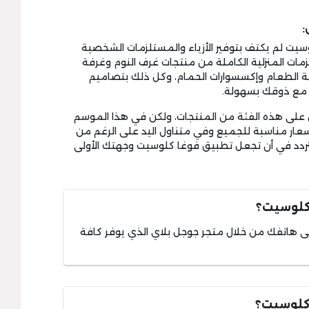
يت لم يكتف بتوفير الأزياء والمستلزمات الشخصية
لزمات المنزلية الكاملة من منتجات غرف النوم وغرفة
 الطعام وإكسسوارات الحمام، وكل ذلك بتصاميم
 مع ذوقك بسهولة.
على هذه الفئة من المنتجات، ولكن في هذا الموسم
صل إلى 75% وصارت الأسعار مناسبة للجميع وفي متناول اليد على الرغم من
 تتردد في أن تجعل تطبيق فوغا كلوسيت وجهتك الأولى
كلوسيت؟
هاتفك من خلال متجر جوجل بلاي الذي يوفر كافة
 كلوسيت؟