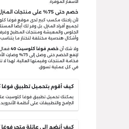
الأسعار الموفرة.
خصم حتى 75% على منتجات المنزل:
لأن راحتك مكسب كبير لدى موقع فوغا كلوس
لجميع أفراد المنزل، بل وفر لك أيضًا المست
الجلوس والمعيشة ومنتجات المطبخ وغرفة
وأشكال هندسية مختلفة لتختار ما يتناسب
ولا شك أن
خصم فوغا
كلوسيت 40
فعال 
ارتفع الخصم حتى و
فخامة المنتجات وقيمتها العالية، لهذا لا
في كل عملية تسوق.
كيف أقوم بتحميل تطبيق فوغا 
يمكنك تحميل تطبيق فوغا كلوسيت على 
البرامج والتطبيقات على أنظمة الأندرويد.
كيف أنضم إلى عائلة متجر فوغا