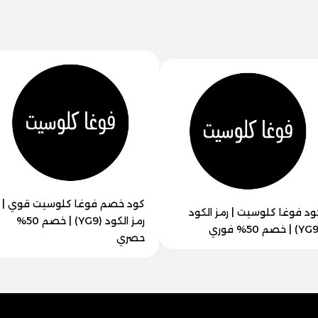
كود خصم فوغا كلوسيت قوي |
ود فوغا كلوسيت | رمز الكود
رمز الكود (YG9) | خصم 50%
حصري