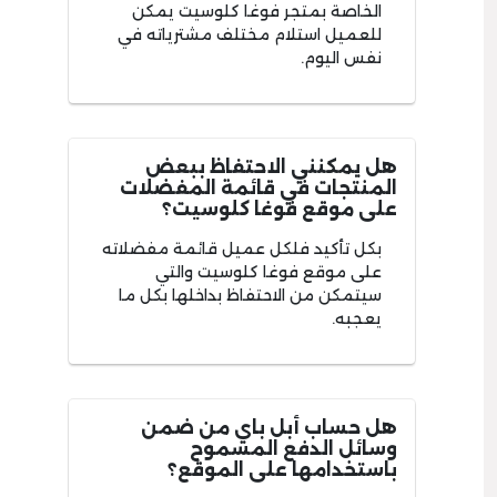
الخاصة بمتجر فوغا كلوسيت يمكن
للعميل استلام مختلف مشترياته في
نفس اليوم.
هل يمكنني الاحتفاظ ببعض
المنتجات في قائمة المفضلات
على موقع فوغا كلوسيت؟
بكل تأكيد فلكل عميل قائمة مفضلاته
على موقع فوغا كلوسيت والتي
سيتمكن من الاحتفاظ بداخلها بكل ما
يعجبه.
هل حساب أبل باي من ضمن
وسائل الدفع المسموح
باستخدامها على الموقع؟