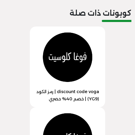
كوبونات ذات صلة
discount code voga | رمز الكود
(YG9) | خصم 40% حصري