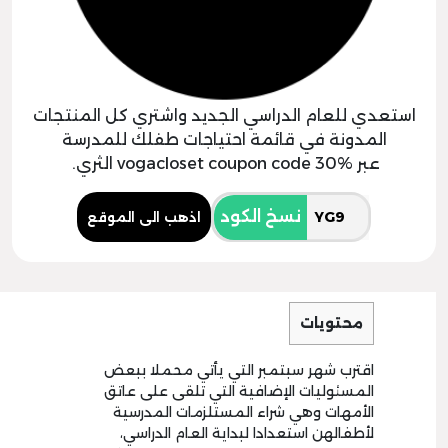
استعدي للعام الدراسي الجديد واشتري كل المنتجات
المدونة في قائمة احتياجات طفلك للمدرسة
عبر vogacloset coupon code 30% الثري.
نسخ الكود
اذهب الى الموقع
محتويات
اقترب شهر سبتمبر التي يأتي محملا ببعض
المسئوليات الإضافية التي تلقى على عاتق
الأمهات وهي شراء المستلزمات المدرسية
لأطفالهن استعدادا لبداية العام الدراسي،