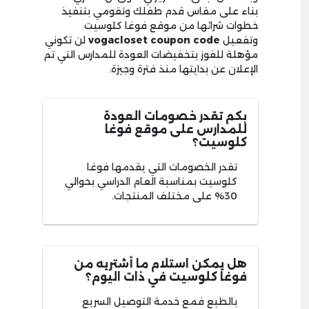
بناء على مقاس قدم طفلك وتقومي بتنفيذ
خطوات شرائها من موقع فوغا كلوسيت
وتفعيل
vogacloset coupon code
لن تكوني
مؤهلة للفوز بتخفيضات العودة للمدارس التي تم
الإعلان عن بدايتها منذ فترة وجيزة.
بكم تقدر خصومات العودة
للمدارس على موقع فوغا
كلوسيت؟
تقدر الخصومات التي يقدمها فوغا
كلوسيت بمناسبة العام الدراسي بحوالي
30% على مختلف المنتجات.
هل يمكن استلام ما أشتريه من
فوغا كلوسيت في ذات اليوم؟
بالطبع فمع خدمة التوصيل السريع