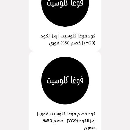
كود فوغا كلوسيت | رمز الكود
(YG9) | خصم 50% فوري
كود خصم فوغا كلوسيت قوي |
رمز الكود (YG9) | خصم 50%
حصري