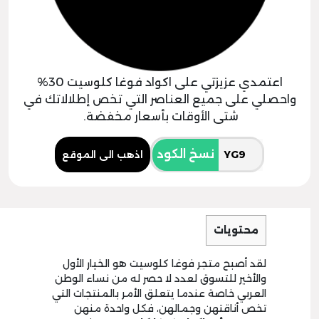
اعتمدي عزيزتي على اكواد فوغا كلوسيت 30%
واحصلي على جميع العناصر التي تخص إطلالاتك في
شتى الأوقات بأسعار مخفضة.
نسخ الكود
اذهب الى الموقع
محتويات
لقد أصبح متجر فوغا كلوسيت هو الخيار الأول
والأخير للتسوق لعدد لا حصر له من نساء الوطن
العربي خاصة عندما يتعلق الأمر بالمنتجات التي
تخص أناقتهن وجمالهن، فكل واحدة منهن