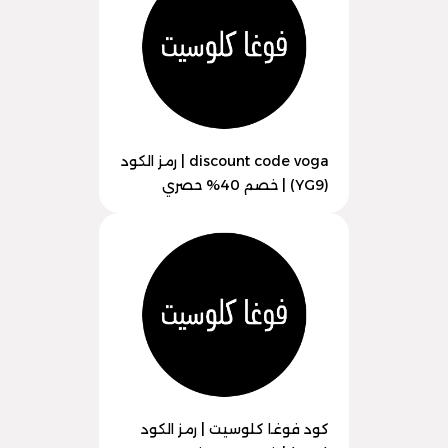
discount code voga | رمز الكود
(YG9) | خصم 40% حصري
كود فوغا كلوسيت | رمز الكود