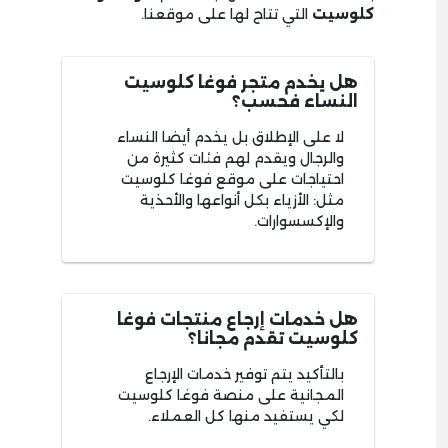
كلوسيت
التي تتاح لها على موقعنا.
هل يخدم متجر فوغا كلوسيت
النساء فحسب؟
لا على الإطلاق بل يخدم أيضا النساء
والرجال ويقدم لهم فئات كثيرة من
احتياجات على موقع فوغا كلوسيت
مثل: الأزياء بكل أنواعها والأحذية
والإكسسوارات.
هل خدمات إرجاع منتجات فوغا
كلوسيت تقدم مجانا؟
بالتأكيد يتم توفير خدمات الإرجاع
المجانية على منصة فوغا كلوسيت
لكي يستفيد منها كل العملاء.