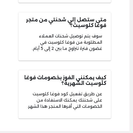
متى ستصل إلي شحنتي من متجر
فوغا كلوسيت؟
سوف يتم توصيل شحنات العملاء
المطلوبة من فوغا كلوسيت في
غضون فترة تتراوح ما بين 2 إلى 5 أيام.
كيف يمكنني الفوز بخصومات فوغا
كلوسيت الشهرية؟
عن طريق تفعيل كود فوغا كلوسيت
على شحنتك يمكنك الاستفادة من
الخصومات التي أقرها المتجر هذا الشهر.