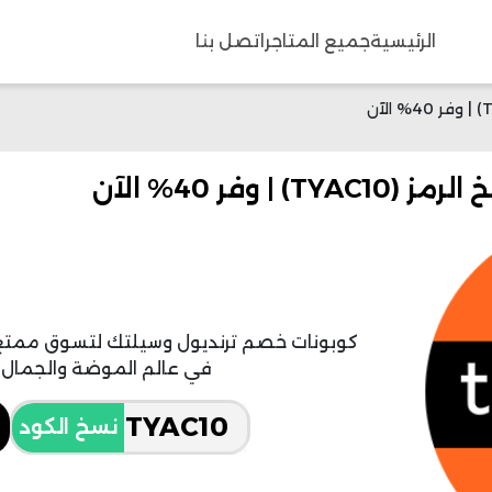
الرئيسية
جميع المتاجر
اتصل بنا
وفر 40% الآن
كوبونات خصم ترنديول وسيلتك لتسوق ممتع وم
في عالم الموضة والجمال وبسعر
نسخ الكود