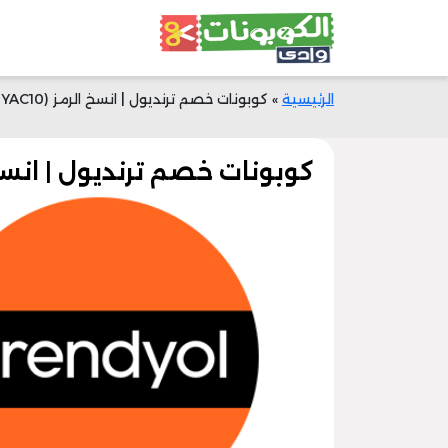
الرئيسية
»
كوبونات خصم ترنديول | انسخ الرمز (TYAC10) | وفر 40% الآن
كوبونات خصم ترنديول | انسخ الرمز (TYAC10) | 