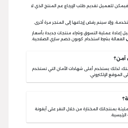
جاع المنتجات يتم بشكل مجاني 100% فيمكن للعميل تقديم طلب الإرجاع عم المنتج الذي لا
ميل إعادة عملية التسوق وشراء منتجات جديدة بأسعار
الفعالة بشرط استخدام كوبون خصم ساري الصلاحية.
 آمن؟
تك، لذلك يستخدم أعلى شهادات الأمان التي تستخدم
الموقع الإلكتروني.
ة؟
يئة بمنتجاتك المختارة من خلال النقر على أيقونة
لرئيسية.