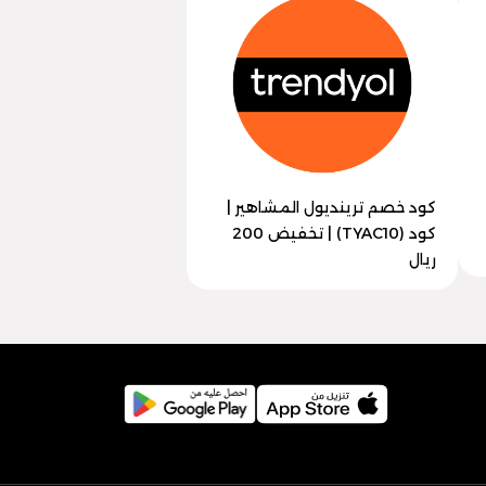
كود خصم ترينديول المشاهير |
كود (TYAC10) | تخفيض 200
ريال