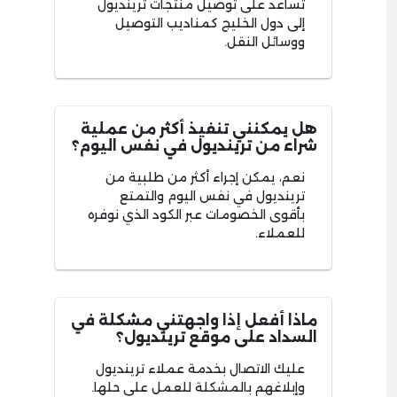
تساعد على توصيل منتجات ترينديول
إلى دول الخليج كمناديب التوصيل
ووسائل النقل.
هل يمكنني تنفيذ أكثر من عملية
شراء من ترينديول في نفس اليوم؟
نعم، يمكن إجراء أكثر من طلبية من
ترينديول في نفس اليوم والتمتع
بأقوى الخصومات عبر الكود الذي نوفره
للعملاء.
ماذا أفعل إذا واجهتني مشكلة في
السداد على موقع ترينديول؟
عليك الاتصال بخدمة عملاء ترينديول
وإبلاغهم بالمشكلة للعمل على حلها.