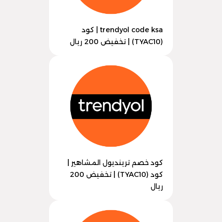
trendyol code ksa | كود
(TYAC10) | تخفيض 200 ريال
كود خصم ترينديول المشاهير |
كود (TYAC10) | تخفيض 200
ريال