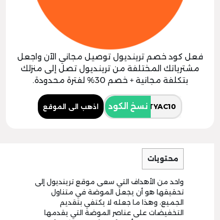
فعل كود خصم ترينديول توصيل مجاني الآن واجعل
مشترياتك المختلفة من ترينديول تصل إلى منزلك
بتكلفة مجانية + خصم 30% لفترة محدودة.
نسخ الكود
اذهب الى الموقع
محتويات
واحد من الأهداف التي سعى موقع ترينديول إلى
تحقيقها هو أن يجعل الموضة في متناول
الجميع، وهذا ما جعله لا يكتفي بتقديم
التخفيضات على عناصر الموضة التي يقدمها