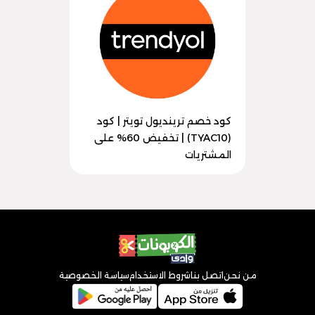
كود خصم ترينديول تويتر | كود
(TYAC10) | تخفيض 60% على
المشتريات
من نحن
اتصل بنا
شروط الاستخدام
سياسة الخصوصية