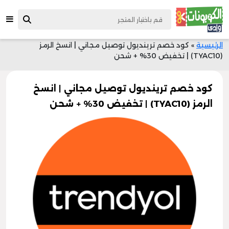
الرئيسية
»
كود خصم ترينديول توصيل مجاني | انسخ الرمز
(TYAC10) | تخفيض 30% + شحن
كود خصم ترينديول توصيل مجاني | انسخ
الرمز (TYAC10) | تخفيض 30% + شحن