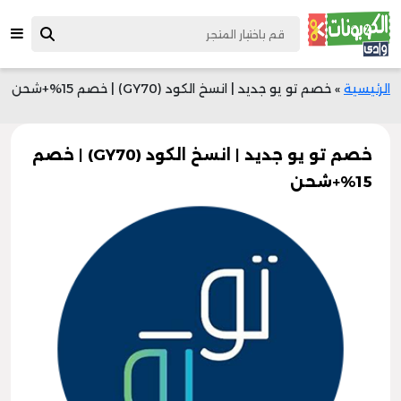
الرئيسية
»
خصم تو يو جديد | انسخ الكود (GY70) | خصم 15%+شحن
خصم تو يو جديد | انسخ الكود (GY70) | خصم
15%+شحن