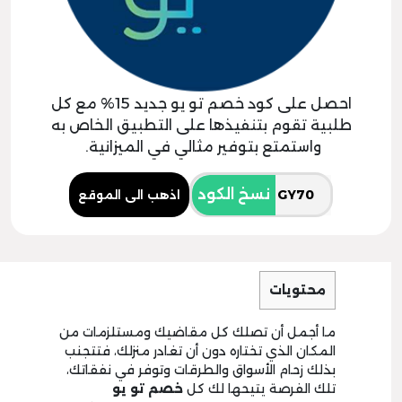
احصل على كود خصم تو يو جديد 15% مع كل
طلبية تقوم بتنفيذها على التطبيق الخاص به
واستمتع بتوفير مثالي في الميزانية.
نسخ الكود
اذهب الى الموقع
محتويات
ما أجمل أن تصلك كل مقاضيك ومستلزمات من
المكان الذي تختاره دون أن تغادر منزلك، فتتجنب
بذلك زحام الأسواق والطرقات وتوفر في نفقاتك،
تلك الفرصة يتيحها لك كل
خصم
تو يو