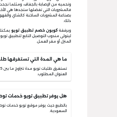
وتحميه من الإصابة بالجفاف، ومثلما نجح
فالمشروبات التي تفضلها ستجدها هي الأخ
بصناعة المشروبات الساخنة كالشاي والقهوة، 
ذلك.
وبرفقة
كوبون خصم تطبيق تويو
يمكنك 
ليتولى مندوب التوصيل التابع لتطبيق تويو
المنزل أو مقر العمل.
ما هي المدة التي تستغرقها طل
العنوان المطلوب.
هل يوفر تطبيق تويو خدمات تو
السعودية.