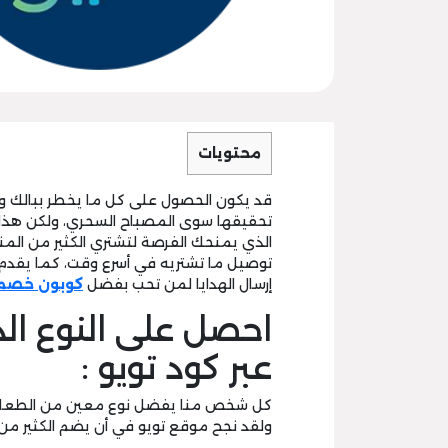
محتويات
قد يكون الحصول على كل ما يخطر ببالك و
تحقيقها سوى المصباح السحري، ولكن هذا
الذي يمنحك الفرصة لتشتري الكثير من الم
توصيل ما تشتريه في أسرع وقت، كما يقدم 
إرسال الهدايا لمن تحب بفضل
كوبون خصم 
احصل على النوع ال
عبر كود تويو :
كل شخص منا يفضل نوع معين من الطعام و
ولقد نجح موقع تويو في أن يضم الكثير من