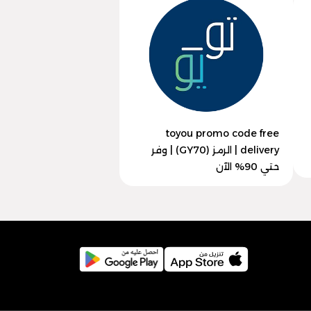
toyou promo code free
delivery | الرمز (GY70) | وفر
حتي 90% الآن