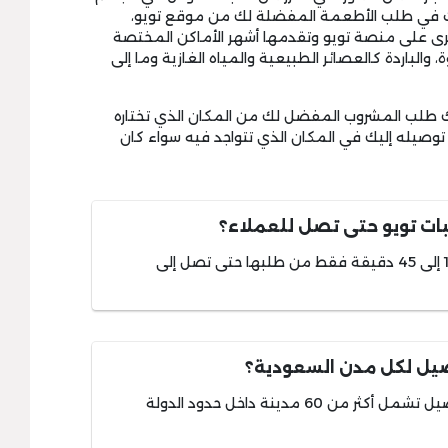
ت في طلب الأطعمة المفضلة لك من موقع تويو،
رى على منصة تويو وتقدمها أشهر الأماكن المختصة
والباردة كالعصائر الطبيعية والمياه الغازية وما إلى
طلب المشروب المفضل لك من المكان الذي تختاره
 توصيله إليك في المكان الذي تتواجد فيه سواء كان
بات تويو حتى تصل للعملاء؟
تستغرق طلبات تويو مدة تتراوح ما بين 15 إلى 45 دقيقة فقط من طلبها حتى تصل إلى
صيل لكل مدن السعودية؟
بالطبع حيث يوفر موقع تويو خدمات توصيل تشمل أكثر من 60 مدينة داخل حدود الدولة