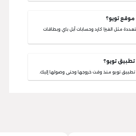
 موقع تويو؟
ددة مثل الفيزا كارد وحسابات أبل باي وبطاقات
تطبيق تويو؟
تطبيق تويو منذ وقت خروجها وحتى وصولها إليك.