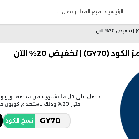
الرئيسية
جميع المتاجر
اتصل بنا
خفيض 20% الآن
احصل على كل ما تشتهيه من منصة تويو و
حتى 20% وذلك باستخدام كوبون خصم تطبيق تويو الذي نوفره لك.
نسخ الكود