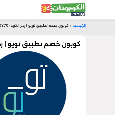
الرئيسية
»
كوبون خصم تطبيق تويو | رمز الكود (GY70) | تخفيض 20% الآن
كوبون خصم تطبيق تويو | رمز الكود (GY70) | ت