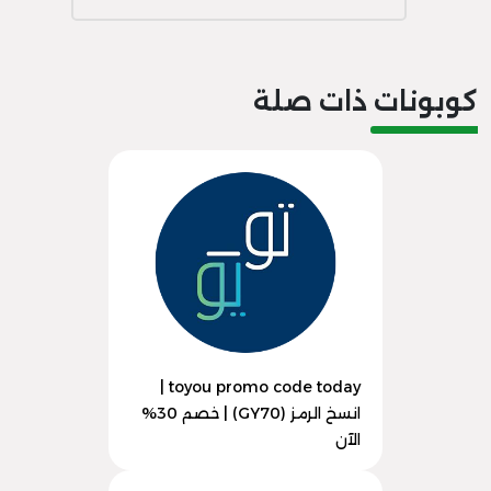
كوبونات ذات صلة
toyou promo code today |
انسخ الرمز (GY70) | خصم 30%
الآن