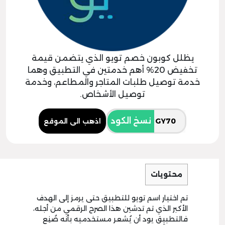
يظلل كوبون خصم تويو الذي يتضمن قيمة
تخفيض 20% أهم خدمتين في التطبيق وهما
خدمة توصيل طلبات المتاجر والمطاعم، وخدمة
توصيل الأشخاص.
نسخ الكود
اذهب الى الموقع
محتويات
تم اختيار اسم تويو للتطبيق حتى يرمز إلى الهدف
الأكبر الذي تم تدشين هذا الصرح الرقمي من أجله،
فالتطبيق يود أن يُشعر مستخدميه بأنه صُنِع