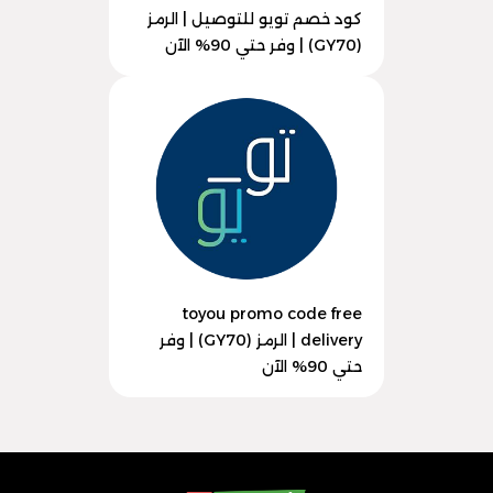
كود خصم تويو للتوصيل | الرمز
(GY70) | وفر حتي 90% الآن
toyou promo code free
delivery | الرمز (GY70) | وفر
حتي 90% الآن