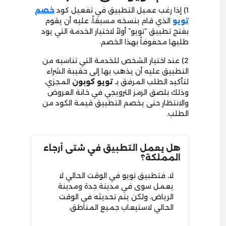
1) إذا رغب عميل التطبيق في تفعيل كود
خصم
تويو
الذي قام بنسخه مسبقاً، عليه أن يقوم
بفتح تطبيق “تويو” أولاً لاختيار الخدمة التي يود
طلبها محفوفاً بهذا الخصم.
2) عند اختيار الشخص للخدمة التي تناسبه من
التطبيق عليه أن يذهب بها إلى حقيبة الشراء
لتأكيد الطلب المرفق بـ
تويو كوبون
المجزي،
وذلك بلصق الرمز الترويجي في خانة العروض
والانتظار حتى يخصم التطبيق قيمة الكود من
الطلب.
هل يعمل التطبيق في شتى أرجاء
المملكة؟
لا، فتطبيق تويو في الوقت الحالي لا
يعمل سوى في مدينة جدة ومدينة
الرياض، ولكن يتم تحديثه في الوقت
الحالي لاستيعاب جميع المناطق.