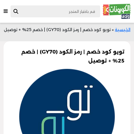
الرئيسية
»
تويو كود خصم | رمز الكود (GY70) | خصم 25% + توصيل
تويو كود خصم | رمز الكود (GY70) | خصم
25% + توصيل