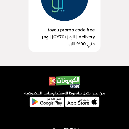
toyou promo code free
delivery | الرمز (GY70) | وفر
حتي 90% الآن
من نحن
اتصل بنا
شروط الاستخدام
سياسة الخصوصية