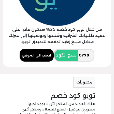
من خلال تويو كود خصم 25% ستكون قادرا على
تنفيذ طلبياتك الشرائية وشحنها وتوصيلها إلى منزلك
مقابل مبلغ زهيد تدفعه لتطبيق تويو.
نسخ الكود
اذهب الى الموقع
محتويات
تويو كود خصم
هناك العديد من المتاجر الآن لا يوجد لديها
مندوبين لتوصيل السلع للعملاء ومتاجر أخرى