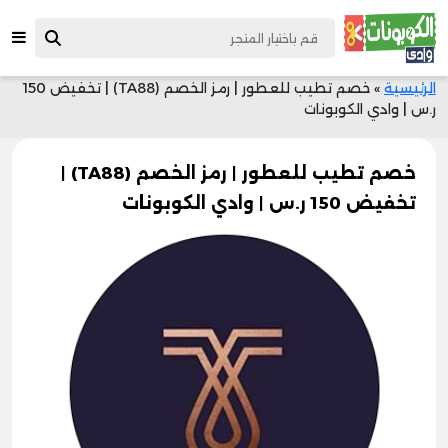
الرئيسية
»
خصم تطيب للعطور | رمز الخصم (TA88) | تخفيض 150
ر.س | وادي الكوبونات
خصم تطيب للعطور | رمز الخصم (TA88) |
تخفيض 150 ر.س | وادي الكوبونات