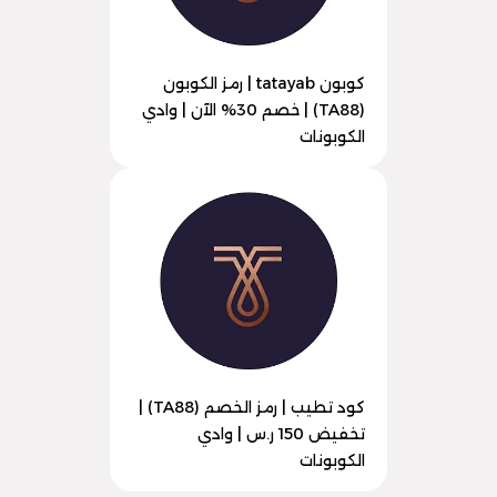
كوبون tatayab | رمز الكوبون
(TA88) | خصم 30% الآن | وادي
الكوبونات
كود تطيب | رمز الخصم (TA88) |
تخفيض 150 ر.س | وادي
الكوبونات