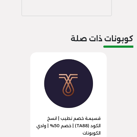
كوبونات ذات صلة
قسيمة خصم تطيب | انسخ
الكود (TA88) | خصم 50% | وادي
الكوبونات