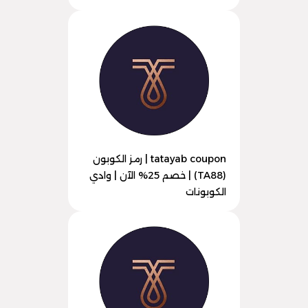
tatayab coupon | رمز الكوبون
(TA88) | خصم 25% الآن | وادي
الكوبونات