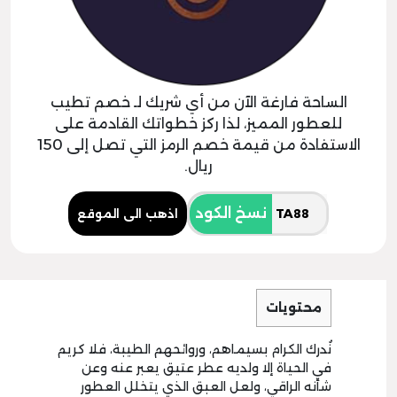
الساحة فارغة الآن من أي شريك لـ خصم تطيب
للعطور المميز، لذا ركز خطواتك القادمة على
الاستفادة من قيمة خصم الرمز التي تصل إلى 150
ريال.
نسخ الكود
اذهب الى الموقع
محتويات
نُدرك الكرام بسيماهم، وروائحهم الطيبة، فلا كريم
في الحياة إلا ولديه عطر عتيق يعبر عنه وعن
شأنه الراقي، ولعل العبق الذي يتخلل العطور