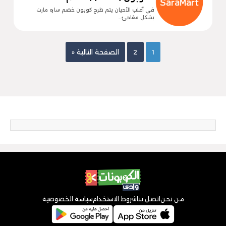
في أغلب الأحيان يتم طرح كوبون خصم ساره مارت
بشكل مفاجئ…
1
2
الصفحة التالية «
من نحن
اتصل بنا
شروط الاستخدام
سياسة الخصوصية