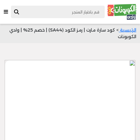
الرئيسية
> كود سارة مارت | رمز الكود (SA44) | خصم 25% | وادي
الكوبونات