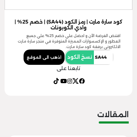
كود سارة مارت | رمز الكود (SA44) | خصم 25% |
وادي الكوبونات
اقتنص الفرصة الآن و احصل علي خصم 25% علي جميع
العطور و الإكسسوارات المميزة المتوفرة في متجر سارة مارت
الالكتروني برفقة كود سارة مارت.
نسخ الكود
اذهب الى الموقع
تابعنا على
المقالات