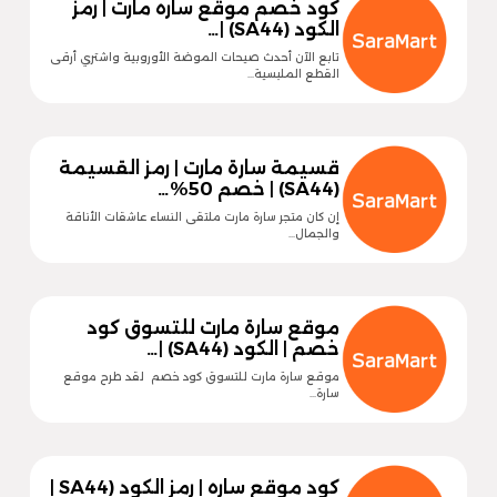
كود خصم موقع ساره مارت | رمز
الكود (SA44) |…
تابع الآن أحدث صيحات الموضة الأوروبية واشتري أرقى
القطع الملبسية…
قسيمة سارة مارت | رمز القسيمة
(SA44) | خصم 50%…
إن كان متجر سارة مارت ملتقى النساء عاشقات الأناقة
والجمال…
موقع سارة مارت للتسوق كود
خصم | الكود (SA44) |…
موقع سارة مارت للتسوق كود خصم لقد طرح موقع
سارة…
كود موقع ساره | رمز الكود (SA44 |