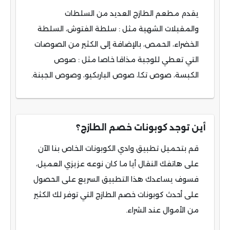
يقدم مطعم الطازج العديد من السلطات
والمقبلات الشهية مثل : سلطة الفتوش، السلطة
الخضراء، الحمص، بالإضافة إلى الكثير من الصوصات
التي تعطي للوجبة مذاقا خاصا مثل : صوص
الكبسة، صوص تكا، صوص الباربكيو، وصوص الجبنة.
أين توجد كوبونات خصم الطازج؟
قم بتحميل تطبيق وادي الكوبونات الخاص بنا الآن
على هاتفك النقال أيا ما كان نوعه عزيزي العميل،
فسوف يساعدك هذا التطبيق السريع على الحصول
على أحدث كوبونات خصم الطازج التي توفر لك الكثير
من الأموال عند الشراء.