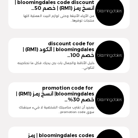
bloomingdales code discount |
انسخ رمز (RM1) | خصم 50…
من الأزياء الأنيقة وحتى لوازم البيت العملية كلها
منتجات توفرها…
discount code for
bloomingdales | الكود (RM1) |
خصم 100…
دليل الأناقة والجمال بات بين يديك، فكل ما تحتاجينه
لتكوني…
promotion code for
bloomingdales| انسخ رمز (RM1) |
خصم 30%…
بمجرد أن تقترب مناسبتك الشخصية لا شيء سينقذك
سوى promotion code…
bloomingdales codes | رمز