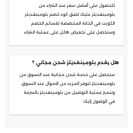
للحصول على أفضل سعر عند الشراء من
بلومينغديلز عليك لصق كود خصم بلومينغديلز
الكويت في الخانة المخصصة لقسائم الخصم
وستحصل على تخفيض هائل على عملية الشراء.
هل يقدم بلومينغديلز شحن مجاني ؟
ستحصل على خدمة شحن مجانية عند التسوق من
بلومينغديلز لتوفر المزيد من الاموال عند التسوق،
وتتميز عملية التوصيل من بلومينغديلز بالسرعة
في الوصول إليك.