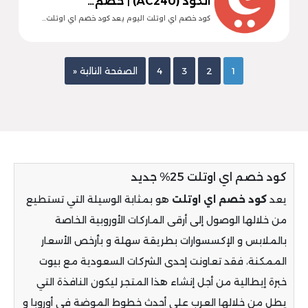
الكود (AC240) | خصم…
كود خصم اي اوتلت اليوم يعد كود خصم اي اوتلت…
1
2
3
4
الصفحة التالية «
كود خصم اي اوتلت 25% جديد
يعد
كود خصم اي اوتلت
هو بمثابة الوسيلة التي تستطيع
من خلالها الوصول إلى أرقى الماركات الأوروبية الخاصة
بالملابس و الإكسسوارات بطريقة سهلة و بأرخص الأسعار
الممكنة، فقد تعاونت إحدى الشركات السعودية مع بيوت
خبرة إيطالية من أجل إنشاء هذا المتجر ليكون النافذة التي
يطل من خلالها العرب على أحدث خطوط الموضة في أوروبا و