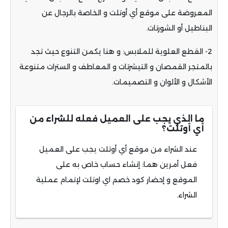
المعروضة على موقع أي أوتلت و الخاصة بالرجال عن
البناطيل أو الشورتات.
2- القطع العلوية للملابس: و هنا يكمن التنوع حيث تجد
بالمتجر القمصان و التيشرتات و المعاطف و السترات متنوعة
الأشكال و الألوان و التصميمات.
ما الذي يجب على العميل فعله للشراء من
أي أوتلت؟
عند الشراء من موقع أي أوتلت يجب على العميل
فعل أمرين هما: إنشاء حساب خاص به على
الموقع و إحضار كود خصم اي اوتلت لإتمام عملية
الشراء.