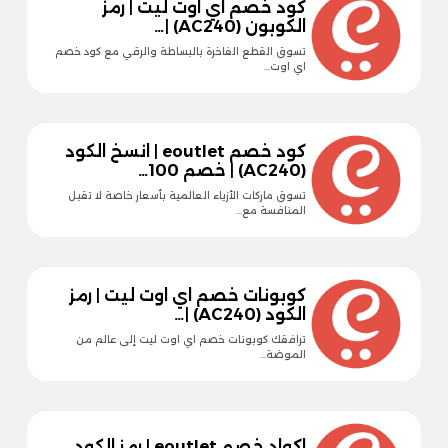
كود خصم اي اوت ليت | رمز
الكوبون (AC240) |…
تسوق القطع الفاخرة بالبساطة والرقي مع كود خصم
اي اوت…
كود خصم eoutlet | انسخ الكود
(AC240) | خصم 100…
تسوق ماركات الأزياء العالمية بأسعار خاصة لا تقبل
المنافسة مع…
كوبونات خصم اي اوت ليت | رمز
الكود (AC240) |…
ترافقك كوبونات خصم اي اوت ليت إلى عالم من
الموضة…
اكواد خصم eoutlet | رمز الكود