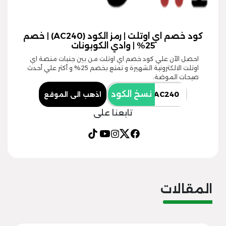
كود خصم اي اوتلت | رمز الكود (AC240) | خصم
25% | وادي الكوبونات
احصل الآن علي كود خصم اي اوتلت من بين جنبات منصة اي
اوتلت الالكترونية الشهيرة و تمتع بخصم 25% و أكثر علي أحدث
صيحات الموضة.
نسخ الكود
اذهب الى الموقع
تابعنا على
المقالات