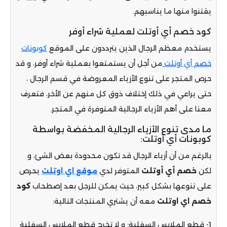
يقتنوا منها ما يناسبهم.
كود خصم أي أوتلت لعملية شراء أوفر
يستخدم معظم الرجال الذين يترددون على الموقع
كوبونات
خصم أي أوتلت
من أجل أن يستمتعوا بعملية شراء أوفر، و قد
حرص المتجر على تنوع الأزياء المعروضة في قسم الرجال ،
حتى يراعي في ذلك إختلاف ذوق كل منهم عن الأخر، فتعرف
معنا على أهم الأزياء الرجالية المتوفرة في المتجر.
ما مدى تنوع الأزياء الرجالية المخفضة بواسطة
كوبونات أي أوتلت:
بالرغم من أن أزياء الرجال قد تكون محدودة بعض الشئ، و
لكن
خصم أي أوتلت
المتوفر لدي
موقع اي اوتلت
يحرص
على تنوعها بشكل كبير، حيث يمكن للرجل بعد إصطحاب
كود
خصم اي اوتلت
معه أن يشتري المنتجات التالية:
1- قطع الملابس السفلية: و لا تخرج قطع الملابس السفلية