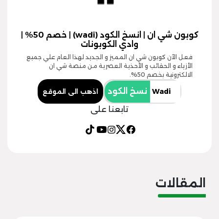
كوبون شي ان | انسخ الكود (wadi) | خصم 50% |
وادي الكوبونات
فعل الآن كوبون شي ان المميز و الجديد لهذا العام علي جميع
الأزياء و الحقائب و الأحذية العصرية من منصة شي ان
الالكترونية بخصم 50%.
نسخ الكود
اذهب الى الموقع
تابعنا على
المقالات