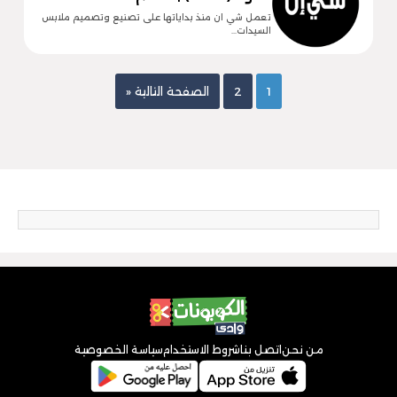
تعمل شي ان منذ بداياتها على تصنيع وتصميم ملابس
السيدات…
1
2
الصفحة التالية «
من نحن
اتصل بنا
شروط الاستخدام
سياسة الخصوصية