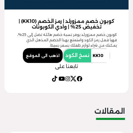
كوبون خصم ممزورلد | رمز الخصم (KK10) |
تخفيض 25% | وادي الكوبونات
كوبون خصم ممزورلد يوفر نسبة خصم هائلة تصل إلى 25%،
فهيا فعل رمز الكود واستمتع بهذا الخصم المذهل الذي
يمكنك من شراء لوازم طفلك بسعر بسيط.
نسخ الكود
اذهب الى الموقع
تابعنا على
المقالات