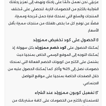
عزيزتي نحن نعمل دائمًا على راحتك ونهدف إلى تعزيز رحلاتك
الشرائية بالكثير من الخصومات الثرية، لتحصلي على مُختلف
المنتجات والسلع التي تمنحك فترة حمل مُريحة ومميزة،
فضلًا عن توفير كل ما يخص طفلك من منتجات مميزة بأقل
الأسعار.
١) الحصول على كود تخفيض ممزورلد
يُمكنك الحصول على
كود خصم ممزورلد
بكل سهولة، إذ
يُمكنك التوجه إلى الموقع الرسمي الخاص بمتجرنا حيث
يشتمل على الكثير من كوبونات الخصم الفعالة التي تمنحك
خصومات تصل إلى 25% وأكثر، كما يُمكنك الحصول عليه من
خلال الصفحات الخاصة بمتجرنا على مواقع التواصل
الاجتماعي.
٢) تفعيل كوبون ممزورلد عند الشراء
للاستمتاع بالكثير من الخصومات على كافة مشترياتك من