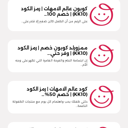
كوبون عالم الامهات | رمز الكود
(KK10) | خصم 100…
على الرغم من أن الطفل كائن صغير إلا قادر على…
ممزورلد كوبون خصم | رمز الكود
(KK10) | وفر حتي…
إن ابتسامة النصر والفرحة الغامرة التي تظهر على وجه
الأم…
كود عالم الامهات | رمز الكود
(KK10) | خصم 50%…
دللي طفلك بحب واهتمام كل يوم مع منتجات الطفولة
الناعمة…