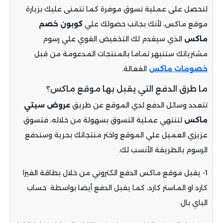
لتحصل على عملية تسوق موفرة كما تتمنى عليك بزيارة
موقع ماكس، لأنك بجانب حصولك علي
كوبون خصم
ماكس
الذي سيقدم لك التخفيض القوي علي رسوم
مشترياتك ستنبهر تماما بالمنتجات المدعومة من قبل
خصومات ماكس
الفعالة.
ما طرق الدفع التي يقبل بها موقع ماكس؟
تتعدد وسائل الدفع لدي الموقع عن طريق
عروض سيتي
ماكس
لتنتهي عملية التسوق بسهولة من خلاله، فتسوق
عزيزي العميل علي الموقع واختر منتجاتك بحرية وستدفع
الرسوم بالطريقة الأنسب لك.
1- يقبل موقع ماكس الدفع الكتروني من خلال بطاقة الفيزا
كارد او الماستر كارد، كما يقبل الدفع أيضا بواسطة حساب
الباي بال.