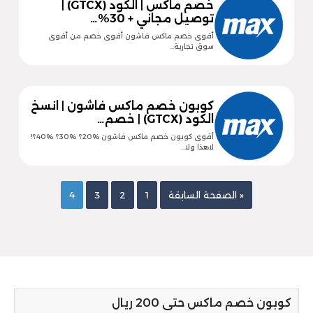
خصم ماكس | الكود (GTCX) |
توصيل مجاني + 30%…
أقوى خصم ماكس فاشون أقوى خصم من أقوى
سوق تجارية…
كوبون خصم ماكس فاشون | انسخ
الكود (GTCX) | خصم…
أقوى كوبون خصم ماكس فاشون %20؟ %30؟ %40؟!
لاهذا ولا…
« الصفحة السابقة
1
2
3
4
كوبون خصم ماكس حتى 200 ريال