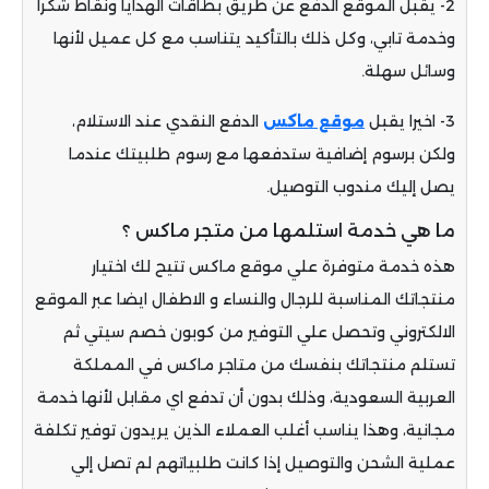
2- يقبل الموقع الدفع عن طريق بطاقات الهدايا ونقاط شكرا
وخدمة تابي، وكل ذلك بالتأكيد يتناسب مع كل عميل لأنها
وسائل سهلة.
3- اخيرا يقبل
موقع ماكس
الدفع النقدي عند الاستلام،
ولكن برسوم إضافية ستدفعها مع رسوم طلبيتك عندما
يصل إليك مندوب التوصيل.
ما هي خدمة استلمها من متجر ماكس ؟
هذه خدمة متوفرة علي موقع ماكس تتيح لك اختيار
منتجاتك المناسبة للرجال والنساء و الاطفال ايضا عبر الموقع
الالكتروني وتحصل علي التوفير من كوبون خصم سيتي ثم
تستلم منتجاتك بنفسك من متاجر ماكس في المملكة
العربية السعودية، وذلك بدون أن تدفع اي مقابل لأنها خدمة
مجانية، وهذا يناسب أغلب العملاء الذين يريدون توفير تكلفة
عملية الشحن والتوصيل إذا كانت طلبياتهم لم تصل إلي