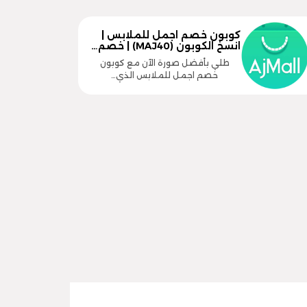
كوبون خصم اجمل للملابس |
انسخ الكوبون (MAJ40) | خصم…
طلي بأفضل صورة الآن مع كوبون
خصم اجمل للملابس الذي…