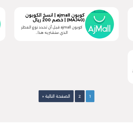
كوبون ajmall | انسخ الكوبون
(MAJ40) | خصم 200 ريال
كوبون ajmall قبل أن تحدد نوع العطر
الذي ستشتريه هذا…
1
2
الصفحة التالية «