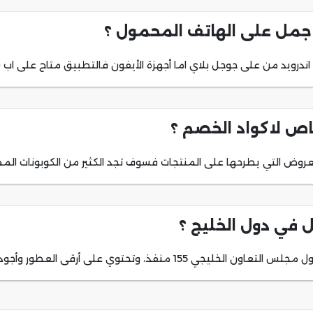
جمل على الهاتف المحمول ؟
درويد من على جوجل بلاي اما أجهزة الأيفون فالتطبيق متاح على اب س
ص لاكواد الخصم ؟
روض التي يطرحها على المنتجات فسوف تجد الكثير من الكوبونات الممي
 في دول الخليج ؟
وتحتوي على أرقى العطور وأجود منتجات العناية.