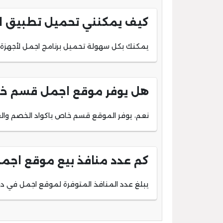
كيف يمكنني تحميل تطبيق ا
يمكنك بكل سهولة تحميل برنامج اجمل لأجهزة ان
هل يوفر موقع اجمل قسم خا
نعم، يوفر الموقع قسم خاص باكواد الخصم والع
كم عدد منافذ بيع موقع اجمل
يبلغ عدد المنافذ المتوفرة لموقع اجمل في دول مجلس التعاون الخليجي 155 منفذ، 