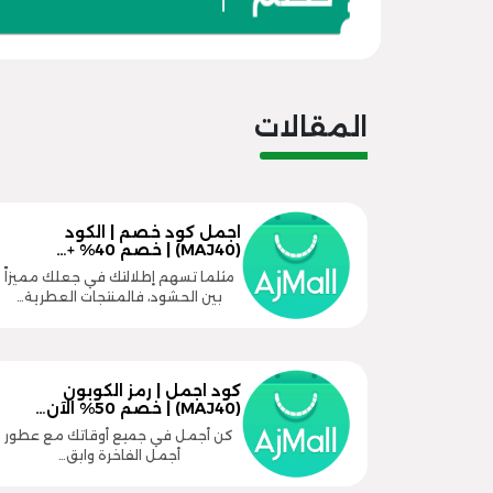
المقالات
اجمل كود خصم | الكود
(MAJ40) | خصم 40% +…
مثلما تسهم إطلالتك في جعلك مميزاً
بين الحشود، فالمنتجات العطرية…
كود اجمل | رمز الكوبون
(MAJ40) | خصم 50% الآن…
كن أجمل في جميع أوقاتك مع عطور
أجمل الفاخرة وابق…