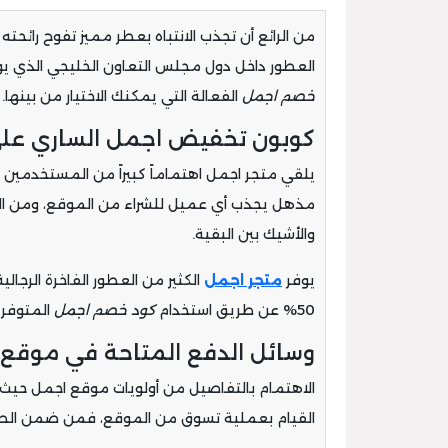
من الرائع أن تجذب الانتباه بعطر مميز تفوح رائح
العطور داخل دول مجلس التعاون الخليجي الذي ي
خصم اجمل
الفعالة التي يمكنك الاختيار من بينها.
كوبون تخفيض اجمل الساري على
يلقي متجر اجمل اهتماماً كبيراً من المستخدمين 
مذهل يجذب أي عميل للشراء من الموقع، ومن الضر
والأشيك بين البقية.
يوفر
متجر اجمل
الكثير من العطور الفاخرة الرجال
50% عن طريق استخدام
كود خصم اجمل
المتوفر
وسائل الدفع المتاحة في موقع 
الاهتمام بالتفاصيل من أولويات موقع اجمل حيث 
القيام بعملية تسوق من الموقع، فمن ضمن الطرق ا