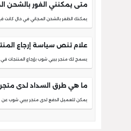
متى يمكنني الفور بالشحن ال
يمكنك الظفر بالشحن المجاني في حال كانت قيمة مشتريات
علام تنص سياسة إرجاع المن
يسمح لك متجر بيبي شوب بإرجاع المنتجات في غضون 14 يومًا من تاريخ ت
ما هي طرق السداد لدى متجر
يمكن للعميل الدفع لدى متجر بيبي شوب عن طريق