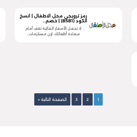
رمز ترويجي محل الاطفال | انسخ
الكود (BSB1) | خصم…
لا تجعل الأسعار العالية تقف أمام
سعادة أطفالك، لإن مستلزمات…
1
2
3
الصفحة التالية «