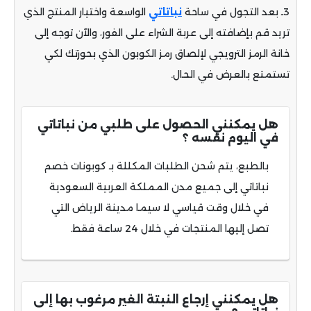
3ـ بعد التجول في ساحة
نباتاتي
الواسعة واختيار المنتج الذي
تريد قم بإضافته إلى عربة الشراء على الفور، والآن توجه إلى
خانة الرمز الترويجي لإلصاق رمز الكوبون الذي بحوزتك لكي
تستمتع بالعرض في الحال.
هل يمكنني الحصول على طلبي من نباتاتي
في اليوم نفسه ؟
بالطبع، يتم شحن الطلبات المكللة بـ كوبونات خصم
نباتاتي إلى جميع مدن المملكة العربية السعودية
في خلال وقت قياسي لا سيما مدينة الرياض التي
تصل إليها المنتجات في خلال 24 ساعة فقط.
هل يمكنني إرجاع النبتة الغير مرغوب بها إلى