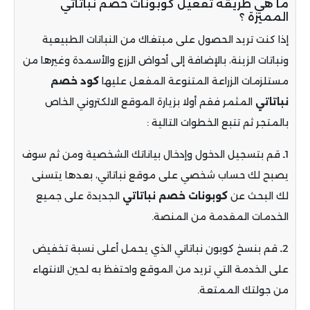
ما هي طريقة تفعيل كوبونات خصم نباتاتي
المميزة ؟
إذا كنت تريد الحصول على مبتغاك من النباتات الطبيعية
ونباتات الزينة، بالإضافة إلى أحواض الزرع والأسمدة وغيرها من
مستلزمات الزراعة المتنوعة المفعل عليها
كود خصم
نباتاتي
المثمر فقم أولا بزيارة الموقع الالكتروني الخاص
بالمتجر ثم تتبع الخطوات التالية :
1ـ قم بتسجيل الدخول وإدخال بياناتك الشخصية ومن ثم سوف
يصبح لك حساب شخصي على موقع نباتاتي، بعدها يتسنى
لك البحث عن
كوبونات خصم نباتاتي
الجديدة على جميع
الخدمات المقدمة من المنصة.
2ـ قم بنسخ كوبون نباتاتي الذي يحمل أعلى نسبة تخفيض
على الخدمة التي تريد من الموقع واحتفظ به لحين الانتهاء
من جولتك الممتعة.