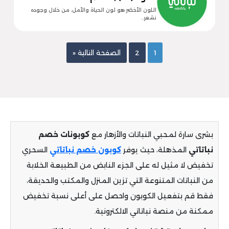
اللون الأخضر هو لون الحياة والأمل، من خلال وجوده
نشعر…
1
2
الصفحة التالية «
بشرى سارة لمحبي النباتات والأزهار مع
كوبونات خصم
نباتاتي
المذهلة، حيث يوفر
كوبون خصم نباتاتي
السحري
تخفيض لا مثيل له على الجزء النابض من الطبيعة الخلابة
من النباتات المتنوعة التي تزين المنزل والمكتب والحديقة،
فقط قم بتفعيل الكوبون واحصل على أعلى نسبة تخفيض
ممكنة من منصة نباتاتي الالكترونية.