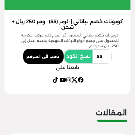
كوبونات خصم نباتاتي | الرمز (SS) | وفر 250 ريال +
شحن
كوبونات خصم نباتاتي المميزة الآن تقدم لكم فرصة حصرية
للحصول على جميع أنواع النباتات الطبيعية بخصم يصل إلى
250 ريال سعودي.
نسخ الكود
اذهب الى الموقع
تابعنا على
المقالات