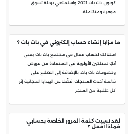
كوبون بات بات 2021 واستمتعي برحلة تسوق
موفرة ومتكاملة.
ما مزايا إنشاء حساب إلكتروني في بات بات ؟
امتلاكك لحساب فعال في مجتمع بات بات يعني
أنكِ تمتلكين الأولوية في الاستفادة من عروض
وخصومات بات بات، بالإضافة إلى الاطلاع على
قائمة أحدث المنتجات، فضًلا عن الهدايا المجانية إثر
كل طلبية من المتجر.
لقد نسيت كلمة المرور الخاصة بحسابي،
فماذا أفعل ؟