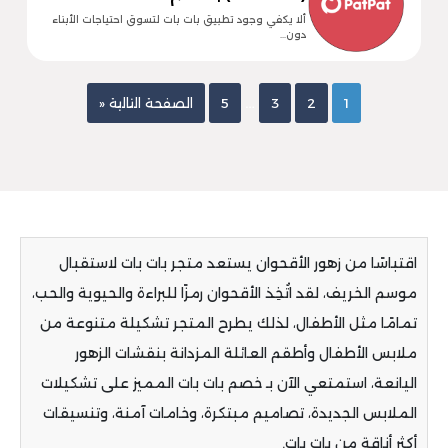
ألا يكفي وجود تطبيق بات بات لتسوق احتياجات الأبناء
دون…
…
1
2
3
5
الصفحة التالية «
اقتباسًا من زهور الأقحوان يستعد متجر بات بات لاستقبال
موسم الخريف، لقد اتُخِذ الأقحوان رمزًا للبراءة والحيوية والحب،
تمامًا مثل الأطفال، لذلك يطرح المتجر تشكيلة متنوعة من
ملابس الأطفال وأطقم العائلة المزدانة بنقشات الزهور
اليانعة، استمتعي الآن بـ خصم بات بات المميز على تشكيلات
الملابس الجديدة، تصاميم مبتكرة، وخامات آمنة، وتنسيقات
أكثر أناقة من بات بات.