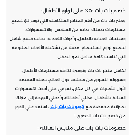
خصم بات بات ٥٠٪ على لوازم الأطفال:
يعتبر بات بات من أهم المتاجر المتكاملة التي توفر لكِ جميع
مستلزمات طفلك، بداية من الملابس، والاكسسوارات،
ومنتجات العناية بالطفل، وأدوات التغذية، بجانب قسم شامل
لجميع لوازم الاستحمام، فضلًا عن تشكيلة الألعاب المتنوعة
التي تناسب كافة مراحل نمو الطفل.
تكامل متجر بات بات وتوفيره لكافة مستلزمات الأطفال،
وسهولة التسوق من مختلف دول العالم، جعله المقصد
الأول للأمهات في كل مكان، تعرفي على أحدث اكسسوارات
العناية بالأطفال، ودللي أطفالك، وأدخلي البهجة إلى منزلك
بميزانية مخفضة مع
كوبونات بات بات
، استفد علي الفور
من خصم بات بات الحصري !
خصومات بات بات على ملابس العائلة :