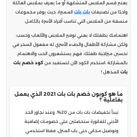
يعتبر قسم الملابس المتشابهة أو ما يعرف بملابس العائلة
واحدًا من تصنيفات
بات بات
المميزة، حيث يوفر مجموعات
منسقة من الملابس التي تناسب أفراد الأسرة بالكامل.
اهتمامك بطفلك لا يعني توفير الملابس والألعاب وحسب،
ولكن مشاركة الأطفال والدفء الأسري له مفعول السحر في
تحسين ميزاجية طفلك، فهم يستشعرون الحب والاهتمام
بالمشاركة ،استخدم الكود الآن لتستفيد من
كود خصم بات
بات
المذهل !
ما هو كوبون خصم بات بات 2021 الذي يعمل
بفاعلية ؟
تبدأ تخفيضات بات بات من 20%، وعند تجاوز الحد
الأدنى للفاتورة ستحصلين على خصومات إضافية
وتوصيل مجاني حتى باب المنزل، فقط استخدمي