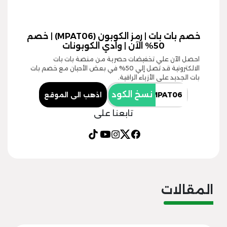
خصم بات بات | رمز الكوبون (MPAT06) | خصم
50% الآن | وادي الكوبونات
احصل الآن علي تخفيضات حصرية من منصة بات بات
الالكترونية قد تصل إلي 50% في بعض الأحيان مع خصم بات
بات الجديد علي الأزياء الراقية.
نسخ الكود
اذهب الى الموقع
تابعنا على
المقالات