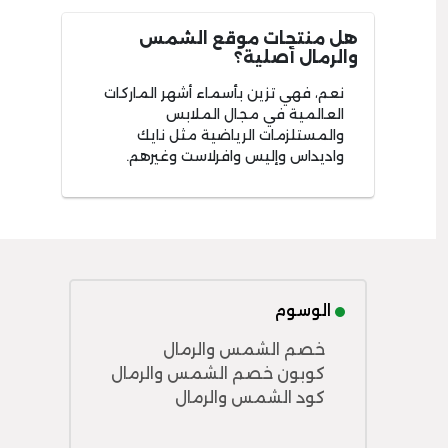
هل منتجات موقع الشمس
والرمال أصلية؟
نعم، فهي تزين بأسماء أشهر الماركات
العالمية في مجال الملابس
والمستلزمات الرياضية مثل نايك
واديداس وإليس وافرلاست وغيرهم.
الوسوم
خصم الشمس والرمال
كوبون خصم الشمس والرمال
كود الشمس والرمال