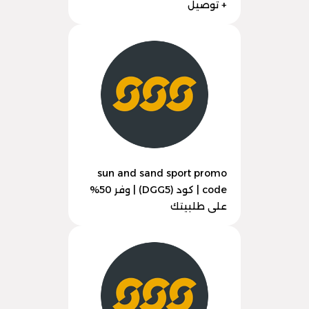
+ توصيل
sun and sand sport promo
code | كود (DGG5) | وفر 50%
على طلبيتك