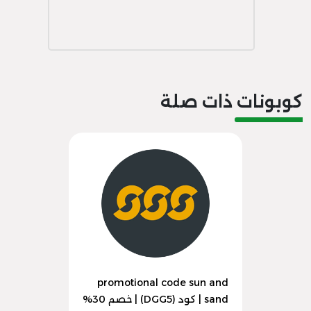
كوبونات ذات صلة
promotional code sun and
sand | كود (DGG5) | خصم 30%