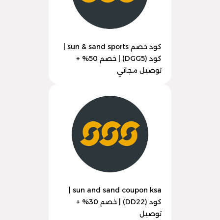
كود خصم sun & sand sports |
كود (DGG5) | خصم 50% +
توصيل مجاني
sun and sand coupon ksa |
كود (DD22) | خصم 30% +
توصيل