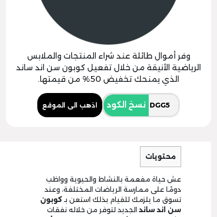
وفر أموال طائلة عند شراء المنتجات والملابس
الرياضية الأنيقة من خلال تفعيل كوبون سن اند ساند
الذي يمنحك تخفيض 50% من قيمتها.
نسخ الكود
اذهب الى الموقع
محتويات
عش حياة مفعمة بالنشاط والحيوية وواظب
دومًا على ممارسة الرياضات المختلفة، وعند
تسوق ما يلزمك للقيام بذلك استعن بـ
كوبون
سن اند ساند
الجديد لتوفر من خلاله نفقات