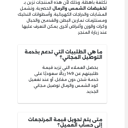
تكلفة باهظة، وذلك لأن هذه المنتجات تزين بـ
تخفيضات الشمس والرمال
الحصرية، وتشمل
المشايات والدراجات الكهربائية، وأسطوانات التدليك
ومستلزمات تمارين البطن والقدمين والحبال
وكرات والوزن وأغراض أخرى يمكن التعرف عليها
عند زيارة المتجر.
ما هي الطلبيات التي تدعم بخدمة
التوصيل المجاني؟
يحصل العملاء التي تزيد قيمة
طلبيتهم عن 149 ريالًا سعوديًا على
خدمة شحن دون مقابل، أو عند تفعيل
كود الشمس والرمال توصيل مجاني
الجديد.
متى يتم تحويل قيمة المرتجعات
إلى حساب العميل؟