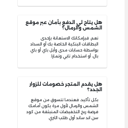
هل يتاح لي الدفع بأمان عبر موقع
الشمس والرمال؟
نعم، فبإمكانك الاستعانة بإحدى
البطاقات البنكية الخاصة بك أو السداد
بواسطة حسابات مدى وأبل باي أو باي
بال، أو استخدام تابي وتمارا.
هل يقدم المتجر خصومات للزوار
الجدد؟
بكل تأكيد، فعندما تتسوق من موقع
الشمس والرمال لأول مرة يكون أمامك
فرصة ربح التخفيضات المنبثقة من كود
سن اند ساند أول طلب الثري.