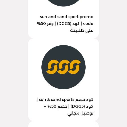
sun and sand sport promo
code | كود (DGG5) | وفر 50%
على طلبيتك
كود خصم sun & sand sports |
كود (DGG5) | خصم 50% +
توصيل مجاني