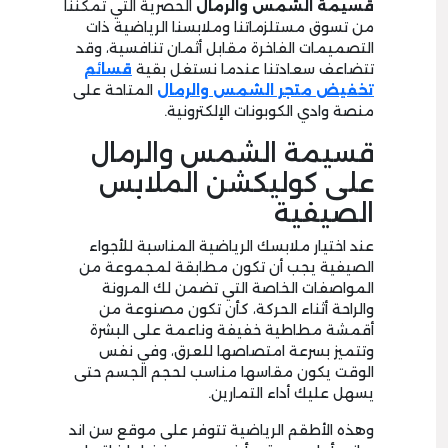
قسيمة الشمس والرمال
الحصرية التي تمكننا
من تسوق مستلزماتنا وملابسنا الرياضية ذات
التصميمات الفاخرة مقابل أثمان تنافسية، وقد
تتضاعف سعادتنا عندما نستغل بقية
قسائم
تخفيض متجر الشمس والرمال
المتاحة على
منصة وادي الكوبونات الإلكترونية.
قسيمة الشمس والرمال
على كوليكشن الملابس
الصيفية
عند اختيار ملابسك الرياضية المناسبة للأجواء
الصيفية يجب أن تكون مطابقة لمجموعة من
المواصفات الخاصة التي تضمن لك المرونة
والراحة أثناء الحركة، كأن تكون مصنوعة من
أقمشة مطاطية خفيفة وناعمة على البشرة
وتتميز بسرعة امتصاصها للعرق، وفي نفس
الوقت يكون مقاسها مناسب لحجم الجسم حتى
يسهل عليك أداء التمارين.
وهذه الأطقم الرياضية تتوفر على موقع سن اند