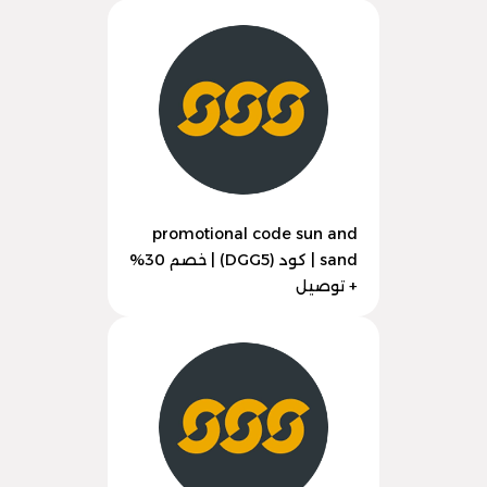
promotional code sun and
sand | كود (DGG5) | خصم 30%
+ توصيل