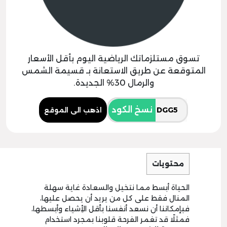
تسوق مستلزماتك الرياضية اليوم بأقل الأسعار
المتوقعة عن طريق الاستعانة بـ قسيمة الشمس
والرمال 30% الجديدة.
نسخ الكود
اذهب الى الموقع
محتويات
الحياة أبسط مما نتخيل والسعادة غاية سهلة
المنال فقط على كل من يريد أن يحصل عليها،
فبإمكاننا أن نسعد أنفسنا بأقل الأِشياء وأبسطها،
فمثلًا قد تغمر الفرحة قلوبنا بمجرد استخدام