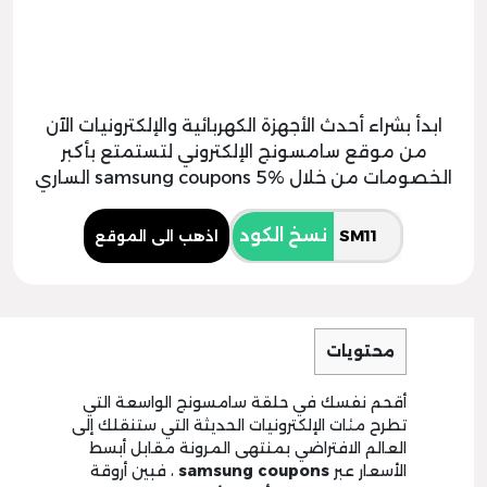
ابدأ بشراء أحدث الأجهزة الكهربائية والإلكترونيات الآن
من موقع سامسونج الإلكتروني لتستمتع بأكبر
الخصومات من خلال samsung coupons 5% الساري
نسخ الكود
اذهب الى الموقع
محتويات
أقحم نفسك في حلقة سامسونج الواسعة التي
تطرح مئات الإلكترونيات الحديثة التي ستنقلك إلى
العالم الافتراضي بمنتهى المرونة مقابل أبسط
الأسعار عبر
samsung coupons
، فبين أروقة