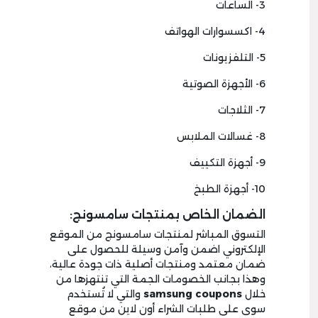
3- الساعات
4- اكسسوارات الهواتف
5- التلفزيونات
6- الأجهزة الصوتية
7- الثلاجات
8- غسالات الملابس
9- أجهزة التكييف
10- أجهزة الطبخ
الضمان الخاص بمنتجات سامسونج:
التسوق المباشر لمنتجات سامسونج من الموقع
الإلكتروني اضمن وآمن وسيلة للحصول على
ضمان معتمد ومنتجات أصلية ذات جودة عالية،
وهذا بجانب الخصومات الجمة التي تنتهزها من
خلال
samsung coupons
والتي لا تُستخدم
سوى على طلبات الشراء أون لاين من موقع