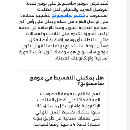
فقد حرص موقع سامسونج على توفير خدمة
التوصيل السريع والمجاني لكل الطلبات
المدعومة بـ
خصم سامسونج
لتشجيع عملاءه
على تواصل الشراء من خلاله ويظل على رأس أكبر
المواقع التجارية الأخرى، وهذا بالإضافة إلى خدمة
تركيب الأجهزة الكبيرة مثل الثلاجات والغسالات
والتي لا تتطلب أي رسوم إضافية أيضًا، فكل
وسائل الراحة ستستمتع بها عندما تقرر أن يكون
موقع سامسونج هو موقعك الأول لشراء الأجهزة
المنزلية والإلكترونيات الحديثة.
هل يمكنني التقسيط في موقع
سامسونج؟
نعم، إذا انتهزت فرصة الخصومات
الفعالة حاليًا على أفضل المنتجات
الإلكترونية واشتريت كل مستلزماتك
منها يمكنك تقسيط الثمن النهائي
على دفعات متتالية عن طريق بنوك
مختارة لمدة 24 شهرًا وفقًا لسياسة