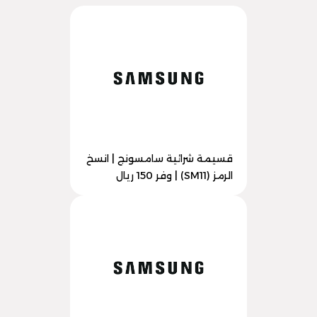
قسيمة شرائية سامسونج | انسخ
الرمز (SM11) | وفر 150 ريال