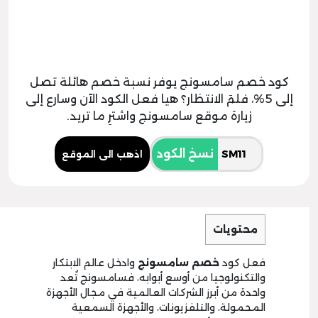
كود خصم سامسونج يوفر نسبة خصم هائلة تصل
إلى 5%، فلمَ الانتظار؟ هيا فعل الكود الآن وسارع إلى
زيارة موقع سامسونج واشترِ ما تريد.
نسخ الكود
اذهب الى الموقع
محتويات
فعل كود
خصم سامسونج
وادخل عالم الابتكار
والتكنولوجيا من أوسع أبوابه، فسامسونج تُعد
واحدة من أبرز الشركات العالمية في مجال الأجهزة
المحمولة، والتلفزيونات، والأجهزة السمعية