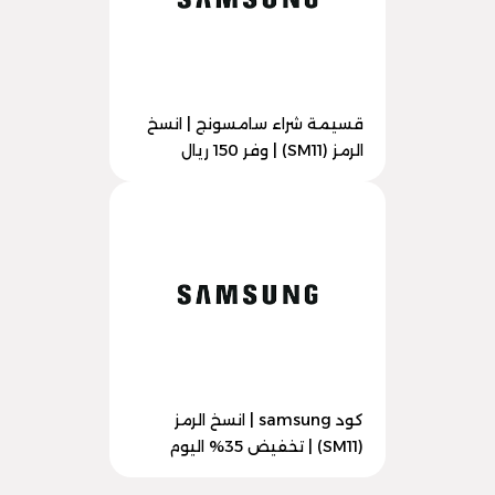
قسيمة شراء سامسونج | انسخ
الرمز (SM11) | وفر 150 ريال
كود samsung | انسخ الرمز
(SM11) | تخفيض 35% اليوم