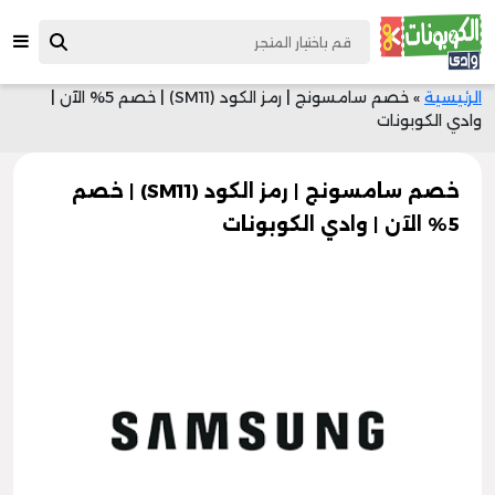
الرئيسية
»
خصم سامسونج | رمز الكود (SM11) | خصم 5% الآن |
وادي الكوبونات
خصم سامسونج | رمز الكود (SM11) | خصم
5% الآن | وادي الكوبونات