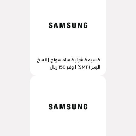
قسيمة شرائية سامسونج | انسخ
الرمز (SM11) | وفر 150 ريال