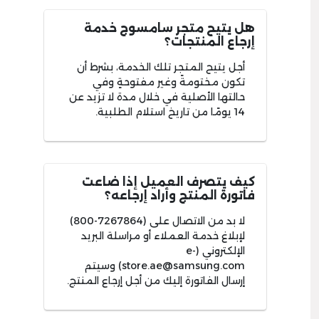
هل يتيح متجر سامسوج خدمة
إرجاع المنتجات؟
أجل يتيح المتجر تلك الخدمة، بشرط أن
تكون مختومةً وغير مفتوحةٍ وفي
حالتها الأصلية في خلال مدة لا تزيد عن
14 يومًا من تاريخ استلام الطلبية.
كيف يتصرف العميل إذا ضاعت
فاتورة المنتج وأراد إرجاعه؟
لا بد من الاتصال على (7267864-800)
لإبلاغ خدمة العملاء أو مراسلة البريد
الإلكتروني (
e-
store.ae@samsung.com
) وسيتم
إرسال الفاتورة إليك من أجل إرجاع المنتج.