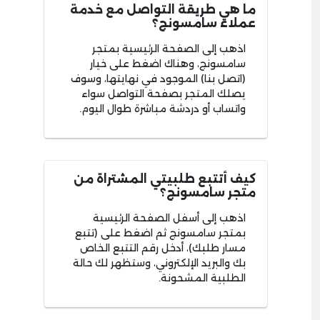
ما هي طريقة التواصل مع خدمة
عملاء سامسونج؟
اذهب إلى الصفحة الرئيسية بمتجر
سامسونج، وهناك اضغط على خيار
(اتصل بنا) الموجود في نهايتها، وسوف
يصلك المتجر بصفحة التواصل سواء
واتساب أو دردشة مباشرة طوال اليوم.
كيف أتتبع طلبيتي المشتراة من
متجر سامسونج؟
اذهب إلى أسفل الصفحة الرئيسية
بمتجر سامسونج ثم اضغط على (تتبع
مسار طلبك)، أدخل رقم التتبع الخاص
بك والبريد الإلكتروني، وستظهر لك حالة
الطلبية المشحونة.