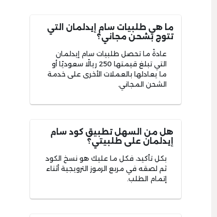
ما هي طلبيات سام إيدلمان التي
تتوج بشحن مجاني؟
عادةً ما تحصل طلبيات سام إيدلمان
التي تبلغ قيمتها 250 ريالًا سعوديًا أو
ما يعادلها بالعملات الأخرى على خدمة
الشحن المجاني.
هل من السهل تطبيق كود سام
إيدلمان على طلبيتي؟
بكل تأكيد، فكل ما عليك هو نسخ الكود
ثم لصقه في مربع الرموز الترويجية أثناء
إتمام الطلب.