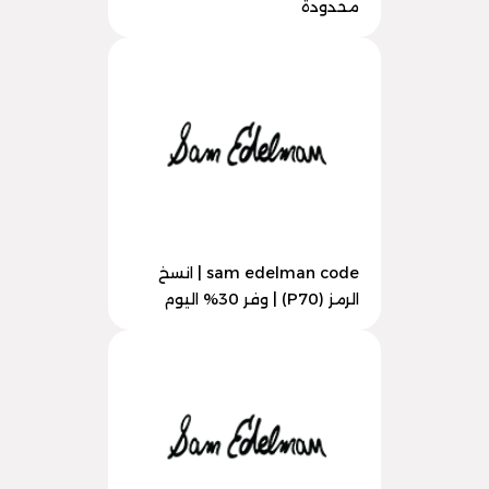
محدودة
sam edelman code | انسخ
الرمز (P70) | وفر 30% اليوم