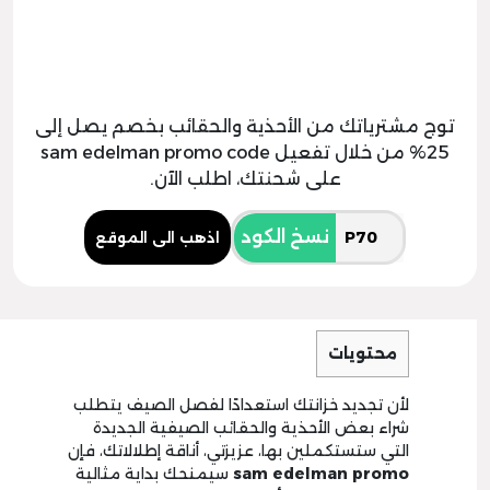
توج مشترياتك من الأحذية والحقائب بخصم يصل إلى
25% من خلال تفعيل sam edelman promo code
على شحنتك، اطلب الآن.
نسخ الكود
اذهب الى الموقع
محتويات
لأن تجديد خزانتك استعدادًا لفصل الصيف يتطلب
شراء بعض الأحذية والحقائب الصيفية الجديدة
التي ستستكملين بها، عزيزتي، أناقة إطلالاتك، فإن
sam edelman promo
سيمنحك بداية مثالية