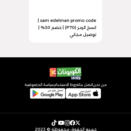
sam edelman promo code |
انسخ الرمز (P70) | خصم 30% |
توصيل مجاني
من نحن
اتصل بنا
شروط الاستخدام
سياسة الخصوصية
جميع الحقوق محفوظة © 2023