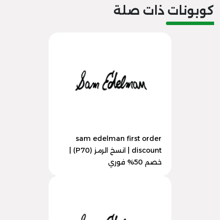
كوبونات ذات صلة
sam edelman first order
discount | انسخ الرمز (P70) |
خصم 50% فوري