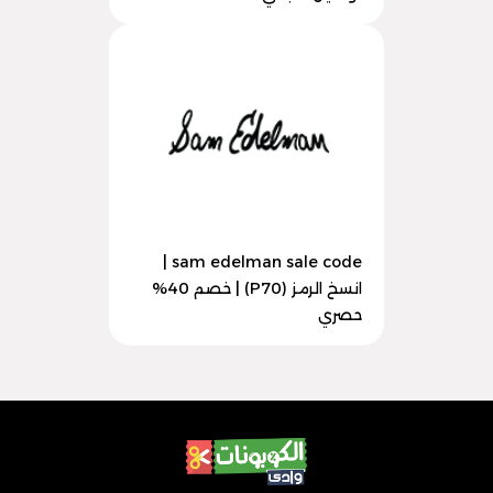
sam edelman sale code |
انسخ الرمز (P70) | خصم 40%
حصري