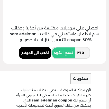
احصلي على موديلات مختلفة من أحذية وحقائب
سام ايدلمان واستعيني في ذلك ب sam edelman
coupon 30% لتنعمي بتنزيلات لا حصر لها.
نسخ الكود
اذهب الى الموقع
محتويات
لأن مواكبة الموضة سيدتي يتطلب منك شراء
كل ما هو جديد دائما، فاسمحي لنا عزيزتي المرأة
أن نقدم لك
sam edelman coupon
الذي
يمكنك من خلاله تسوق أحدث تصميمات الأحذية