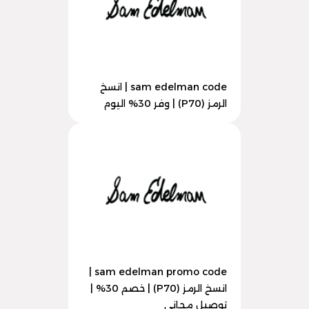
sam edelman code | انسخ
الرمز (P70) | وفر 30% اليوم
sam edelman promo code |
انسخ الرمز (P70) | خصم 30% |
توصيل مجاني