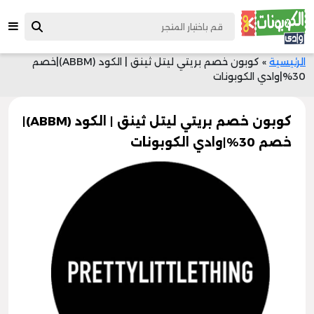
الرئيسية
»
كوبون خصم بريتي ليتل ثينق | الكود (ABBM)|خصم
30%|وادي الكوبونات
كوبون خصم بريتي ليتل ثينق | الكود (ABBM)|
خصم 30%|وادي الكوبونات