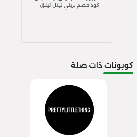
كود خصم بريتي ليتل ثينق
كوبونات ذات صلة