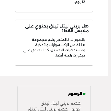
12 يوم.
هل بريتي ليتل ثينق يحتوي على
ملابس فقط؟
بالطبع لا، فالمتجر يضم مجموعة
هائلة من الإكسسوارات والأحذية
ومستحضرات التجميل، كما يحتوي على
ديكورات رائعة أيضًا.
الوسوم
خصم بريتي ليتل ثينق
كوبون خصم بريتي ليتل ثينق