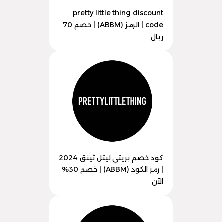
pretty little thing discount
code | الرمز (ABBM) | خصم 70
ريال
كود خصم بريتي ليتل ثينق 2024
| رمز الكود (ABBM) | خصم 30%
الآن