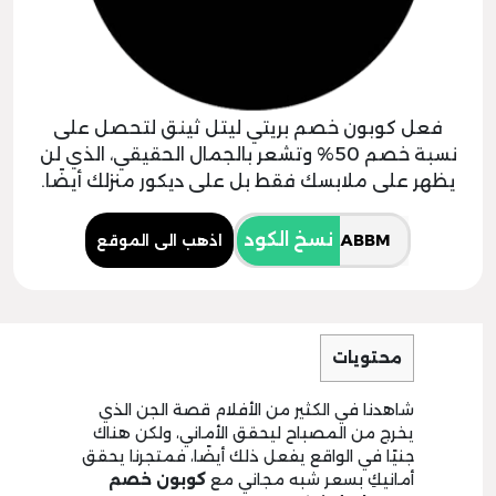
فعل كوبون خصم بريتي ليتل ثينق لتحصل على
نسبة خصم 50% وتشعر بالجمال الحقيقي، الذي لن
يظهر على ملابسك فقط بل على ديكور منزلك أيضًا.
نسخ الكود
اذهب الى الموقع
محتويات
شاهدنا في الكثير من الأفلام قصة الجن الذي
يخرج من المصباح ليحقق الأماني، ولكن هناك
جنيًا في الواقع يفعل ذلك أيضًا، فمتجرنا يحقق
أمانيكِ بسعر شبه مجاني مع
كوبون خصم