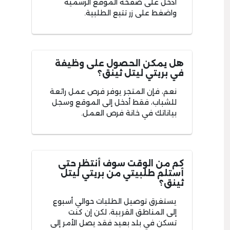
أدخل على صفحة الموقع الرسمية
واضغط على زر تتبع الطلبية.
هل يمكن الحصول على وظيفة
في بريتي ليتل ثينق؟
نعم، فإن المتجر يوفر فرص عمل رائعة
للشباب، فقط أدخل إلى الموقع وسجل
بياناتك في خانة فرص العمل.
كم من الوقت سوف أنتظر حتى
أستلم طلبيتي من بريتي ليتل
ثينق؟
يستغرق توصيل الطلبات حوالي أسبوع
إلى المناطق القريبة، لكن إن كنت
تسكن في بلد بعيد فقد يصل الأمر إلى