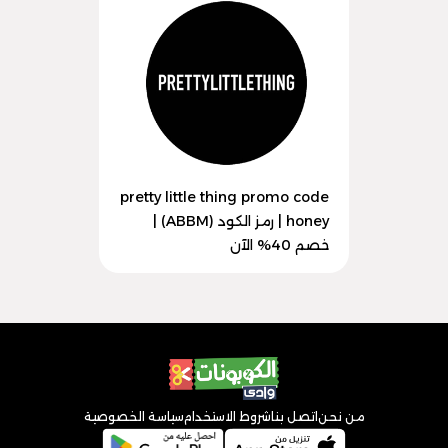
pretty little thing promo code
honey | رمز الكود (ABBM) |
خصم 40% الآن
من نحن
اتصل بنا
شروط الاستخدام
سياسة الخصوصية