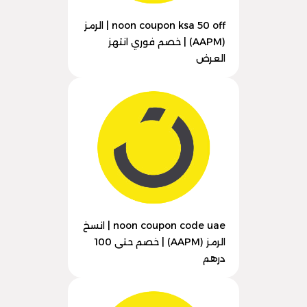
noon coupon ksa 50 off | الرمز
(AAPM) | خصم فوري انتهز
العرض
noon coupon code uae | انسخ
الرمز (AAPM) | خصم حتى 100
درهم