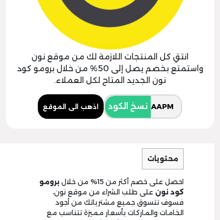
انتقِ كل المنتجات اللازمة لك من موقع نون
واستمتع بخصم يصل إلى 50% من خلال برومو كود
نون الجديد المتاح لكل العملاء.
نسخ الكود
اذهب الى الموقع
محتويات
احصل على خصم أكثر من 15% من خلال
برومو
كود نون
على طلب الشراء من موقع نون،
فسوف تتسوق جميع مشترياتك من أجود
الخامات والماركات بأسعار مميزة تتناسب مع