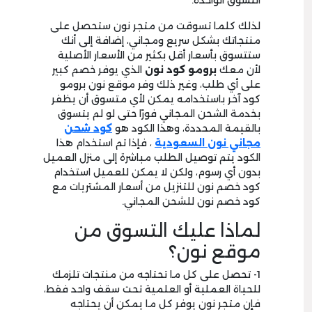
التسوق الواحدة.
لذلك كلما تسوقت من متجر نون ستحصل على
منتجاتك بشكل سريع ومجاني، إضافة إلى أنك
ستتسوق بأسعار أقل بكثير من الأسعار الأصلية
لأن معك
برومو كود نون
الذي يوفر خصم كبير
على أي طلب، وغير ذلك وفر موقع نون برومو
كود آخر باستخدامه يمكن لأي متسوق أن يظفر
بخدمة الشحن المجاني فورًا حتى لو لم يتسوق
بالقيمة المحددة، وهذا الكود هو
كود شحن
مجاني نون السعودية
، فإذا تم استخدام هذا
الكود يتم توصيل الطلب مباشرة إلى منزل العميل
بدون أي رسوم، ولكن لا يمكن للعميل استخدام
كود خصم نون للتنزيل من أسعار المشتريات مع
كود خصم نون للشحن المجاني.
لماذا عليك التسوق من
موقع نون؟
1- تحصل على كل ما تحتاجه من منتجات تلزمك
للحياة العملية أو العلمية تحت سقف واحد فقط،
فإن متجر نون يوفر كل ما يمكن أن يحتاجه