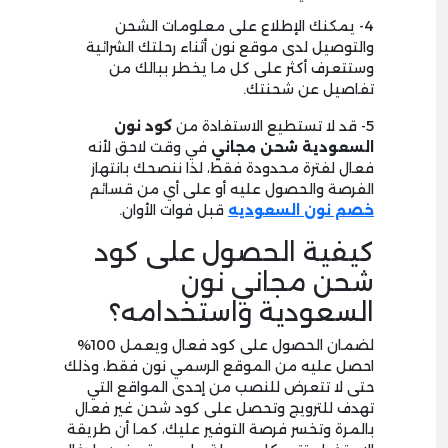
4- يمكنك الإطلاع على معلومات الشحن
والتوصيل لدى موقع نون أثناء رحلتك الشرائية
وستتعرف أكثر على كل ما يخطر ببالك من
تفاصيل عن شحنتك.
5- قد لا تستطيع الاستفادة من
كود نون
السعودية شحن مجاني
في وقت لاحق لأنه
فعال لفترة محدودة فقط، لذا ننصحك بانتهاز
الفرصة والحصول عليه أو على أي من قسائم
خصم نون السعوديه
قبل فوات الأوان.
كيفية الحصول على كود
شحن مجاني نون
السعودية واستخدامه؟
لضمان الحصول على كود فعال ويعمل 100%
احصل عليه من الموقع الرسمي نون فقط، وذلك
حتى لا تتعرض للنصب من إحدى المواقع التي
تهدف للترويج وتحصل على كود شحن غير فعال
بالمرة وتخسر فرصة التوفير عليك، كما أن طريقة