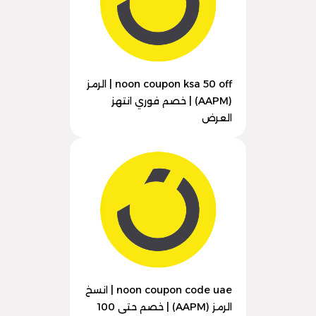
noon coupon ksa 50 off | الرمز
(AAPM) | خصم فوري انتهز
العرض
noon coupon code uae | انسخ
الرمز (AAPM) | خصم حتى 100