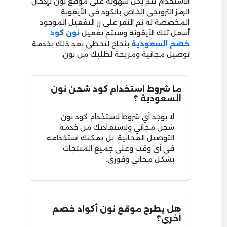
الاستخدام تتم بكل سهولة على موقع نون بإدخال
الرمز الترويجي الخاص بالكود في الأيقونة
المخصصة له ثم النقر على زر التفعيل الموجود
أسفل تلك الأيقونة وسيتم تفعيل
نون كود
خصم السعودية
بنجاح لتحظى بعد ذلك بخدمة
توصيل مجانية ومريحة لطلبك من نون.
ما شروط استخدام كود شحن نون
السعودية ؟
لا يوجد أي شروط لاستخدام كود نون
شحن مجاني ولاستفادتك من خدمة
التوصيل المجانية، بل يمكنك استخدامه
في أي وقت وعلى جميع المنتجات
بشكل مجاني وفوري.
هل يطرح موقع نون أكواد خصم
أخرى؟