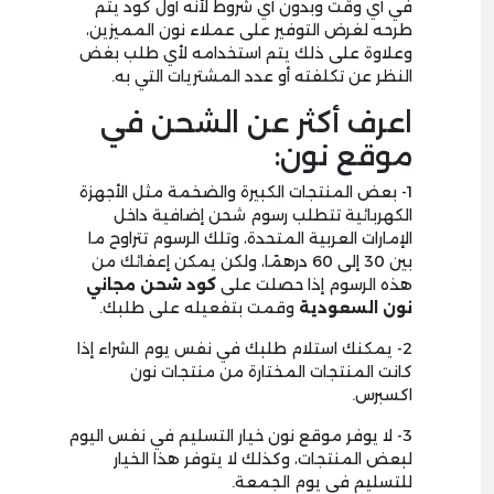
في أي وقت وبدون أي شروط لأنه أول كود يتم
طرحه لغرض التوفير على عملاء نون المميزين،
وعلاوة على ذلك يتم استخدامه لأي طلب بغض
النظر عن تكلفته أو عدد المشتريات التي به.
اعرف أكثر عن الشحن في
موقع نون:
1- بعض المنتجات الكبيرة والضخمة مثل الأجهزة
الكهربائية تتطلب رسوم شحن إضافية داخل
الإمارات العربية المتحدة، وتلك الرسوم تتراوح ما
بين 30 إلى 60 درهمًا، ولكن يمكن إعفائك من
هذه الرسوم إذا حصلت على
كود
شحن مجاني
نون السعودية
وقمت بتفعيله على طلبك.
2- يمكنك استلام طلبك في نفس يوم الشراء إذا
كانت المنتجات المختارة من منتجات نون
اكسبرس.
3- لا يوفر موقع نون خيار التسليم في نفس اليوم
لبعض المنتجات، وكذلك لا يتوفر هذا الخيار
للتسليم في يوم الجمعة.