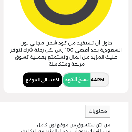
حاول أن تستفيد من كود شحن مجاني نون
السعودية بحد أقصى 100 ر.س لكل رحلة شراء لتوفر
عليك المزيد من المال وتستمتع بعملية تسوق
مربحة ومتكاملة.
نسخ الكود
اذهب الى الموقع
محتويات
من الآن ستتسوق من موقع نون كامل
مستلزماتك بدون أن تتحمل المزيد من التكاليف