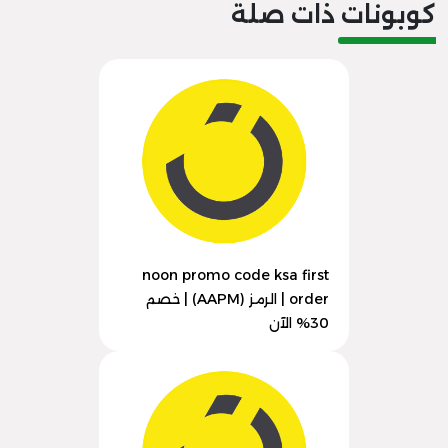
كوبونات ذات صلة
noon promo code ksa first
order | الرمز (AAPM) | خصم
30% الآن