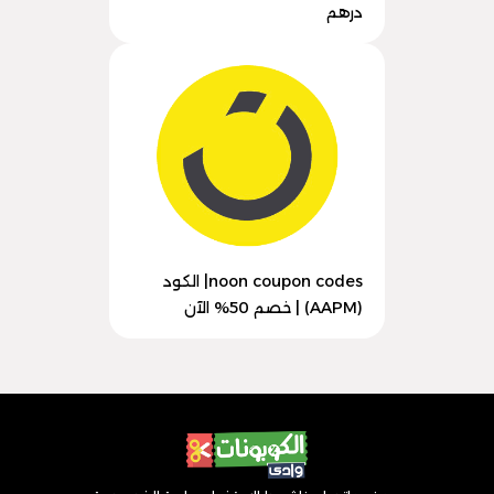
درهم
noon coupon codes| الكود
(AAPM) | خصم 50% الآن