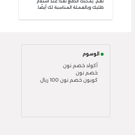
نعم، يمكنك الدفع نقدًا عند استلام
طلبك وبالعملة المناسبة لك أيضًا.
الوسوم
أكواد خصم نون
خصم نون
كوبون خصم نون 100 ريال