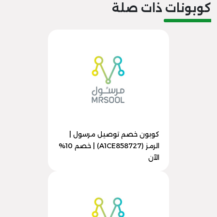
كوبونات ذات صلة
كوبون خصم توصيل مرسول |
الرمز (A1CE858727) | خصم 10%
الآن