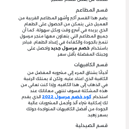
قسم المطاعم
يضم هذا القسم أكبر وأشهر المطاعم القريبة من
العميل حتى يتمكن من الحصول على الطعام
الذي يريده في أسرع وقت وبكل سهولة، كما أن
جميع المطاعم التي يتعاون معها متجر مرسول
تتميز بالجودة والكفاءة في إعداد الطعام، فبادر
باستخدام
خصم مرسول جديد
واحصل على
وجبتك المفضلة بأقل سعر.
قسم الكافيهات
أحيانًا يشتاق المرء إلى مشروبه المفضل من
الكافية الذي اعتاد عليه، ولكن لا يمتلك الرغبة
في الذهاب إلى هذا الكافيه، وإذا كنت تعاني من
هذه المشكلة فسوف تنتهي معاناتك عند
استخدام
كود خصم مرسول 2022
الذي يقدم
لك إمكانية شراء ألذ وأجمل المشروبات عالية
الجودة من أفضل الكافيهات المتواجدة حولك
بسعر زهيد.
قسم الصيدلية