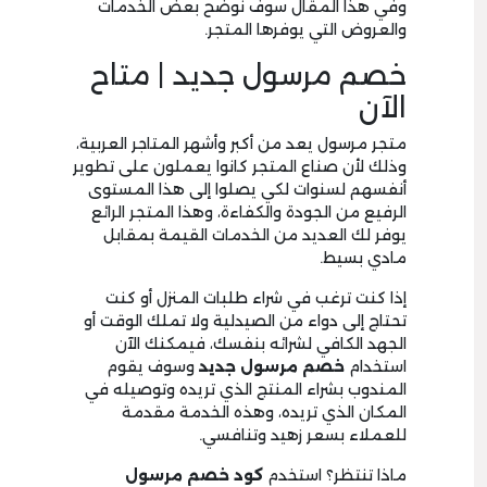
وفي هذا المقال سوف نوضح بعض الخدمات
والعروض التي يوفرها المتجر.
خصم مرسول جديد | متاح
الآن
متجر مرسول يعد من أكبر وأشهر المتاجر العربية،
وذلك لأن صناع المتجر كانوا يعملون على تطوير
أنفسهم لسنوات لكي يصلوا إلى هذا المستوى
الرفيع من الجودة والكفاءة، وهذا المتجر الرائع
يوفر لك العديد من الخدمات القيمة بمقابل
مادي بسيط.
إذا كنت ترغب في شراء طلبات المنزل أو كنت
تحتاج إلى دواء من الصيدلية ولا تملك الوقت أو
الجهد الكافي لشرائه بنفسك، فيمكنك الآن
استخدام
خصم مرسول جديد
وسوف يقوم
المندوب بشراء المنتج الذي تريده وتوصيله في
المكان الذي تريده، وهذه الخدمة مقدمة
للعملاء بسعر زهيد وتنافسي.
ماذا تنتظر؟ استخدم
كود خصم مرسول