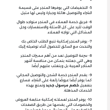
5- التخفيضات التي يوفرها المتجر على قسيمة
الشراء والتوصيل هائلة وجبارة وليس لها مثيل.
6- فريق خدمة العملاء في المتجر متواجد طوال
الوقت للرد على كل الأسئلة والاستفسارات وحل
المشاكل التي تواجه العملاء.
7- يوفر المتجر إمكانية تتبع الطلب الخاص بك
والتحدث مع السائق للحصول أثناء توصيله إليك.
8- سرعة التوصيل تعد من أهم مميزات المتجر
وهي التي جعلته يتمكن من منافسة أشهر
المتاجر العربية بل ويتغلب عليهم أيضًا.
9- يقدم المتجر خدمة الشحن والتوصيل المجاني،
كما يوفر أيضًا عروضًا رائعة على الشراء، فسارع
بتفعيل
خصم مرسول جديد
وتمتع بهذه
الخدمات المذهلة.
10- يوفر المتجر لعملائه إمكانية متابعة العروض
والخصومات التي يقدمها عن طريق الصفحات
الخاصة به على السوشيال ميديا، فهيا سجل