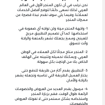
نحن نرغب في أن نكون المتجر الأول في العالم
العربي لذلك نسعى دائمًا لتوفير أفضل الخدمات
لعملائنا، وفيما يلي سوف نقدم نبذة قصيرة عن
مميزات المتجر:
1- واجهة المتجر مرنة ولن تواجه أي صعوبة في
استخدامها، كما أن تصميم التطبيق مريح
للعينين ومميز يجعلك تشعر بالمتعة والراحة
وأنت تتسوق.
2- المتجر متاح مجانًا لكل العملاء في الوطن
العربي، ويمكنك تحميله وتثبيته على الهاتف
الخاص بك من الإنترنت بكل سهولة.
3- التطبيق يقدم أكثر من طريقة للدفع حتى
يختار العميل الطريقة التي تناسبه وتجعله يشعر
بالراحة والأمان.
4- مرسول يقدم العديد من العروض والخصومات
الرائعة طوال الوقت، فقم بزيارة المتجر
واستخدامه بشكل مستمر حتى لا تفوتك العروض
والخصومات.