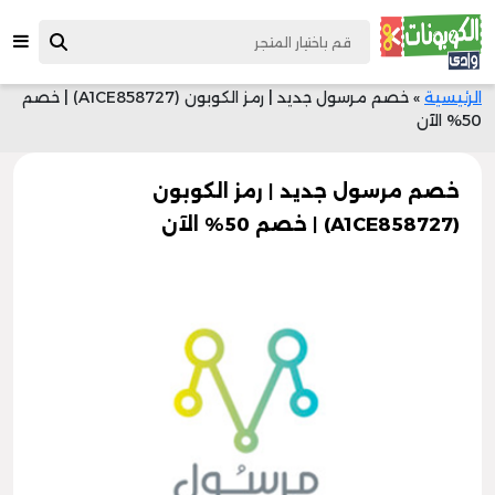
الرئيسية
»
خصم مرسول جديد | رمز الكوبون (A1CE858727) | خصم
50% الآن
خصم مرسول جديد | رمز الكوبون
(A1CE858727) | خصم 50% الآن