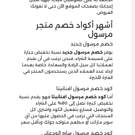
إعجابك بصفحات الموقع الآن حتى لا تفوتك
العروض.
أشهر أكواد خصم متجر
مرسول
خصم مرسول جديد
يوفر
خصم مرسول جديد
نسبة تخفيض جبارة
على قسيمة الشراء، فنحن نرغب في أن نقدم
لعملائنا كل سبل الراحة والسعادة، خاصة بعدما
ازداد عدد العملاء الذين يستخدمون المتجر في
الفترة الأخيرة.
كود خصم مرسول افنانيتا
أما
كود خصم مرسول افنانيتا
فهو يقدم نسبة
تخفيض كبيرة تصل إلى 80% على الشراء
والتوصيل، فسارع بتفعيل الكود واشتري كل
المنتجات التي ترغب في الحصول عليها من أي
سوبر ماركت أو مطعم متواجد حولك وبأقل سعر.
كود خصم مرسول ساره الودعاني