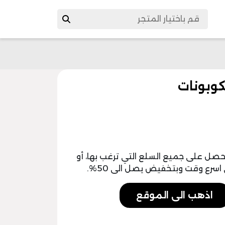
صل على جميع السلع التي ترغب بها، أو
سرع وقت وبتخفيض يصل الى 50%.
اذهب الى الموقع