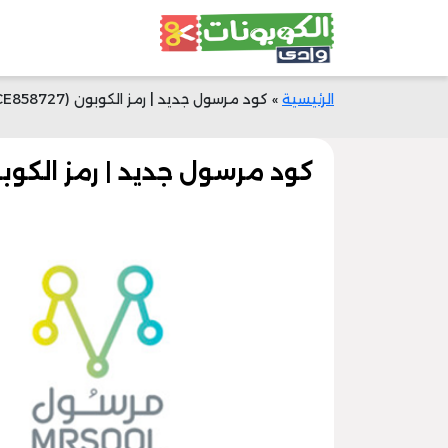
الرئيسية
»
كود مرسول جديد | رمز الكوبون (A1CE858727) | خصم 50% | وادي الكوبونات
كود مرسول جديد | رمز الكوبون (A1CE858727) | خصم 50% | وادي ا