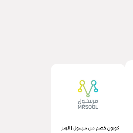
كوبون خصم من مرسول | الرمز