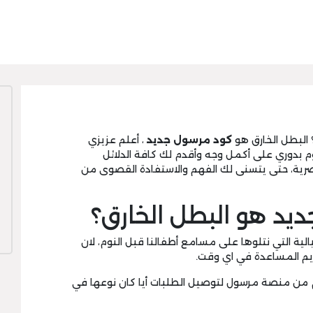
 البطل الخارق هو
كود مرسول
جديد
، أعلم عزيزي
وم بدوري على أكمل وجه وأقدم لك كافة الدلائل
رية، حتى يتسنى لك الفهم والاستفادة القصوى من
يد هو البطل الخارق؟
لية التي نتلوها على مسامع أطفالنا قبل النوم، لان
يم المساعدة في اي وقت.
 من منصة مرسول لتوصيل الطلبات أيا كان نوعها في