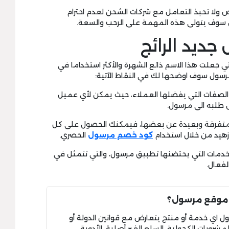
خص ولا تحبذ التعامل مع شركات الشحن لعدم احترام
ل سوف يتولى هذه المهمة على الرحب والسعة.
ديد الرائج
ي جعلت هذا الاسم ذائع الشهرة والأكثر استخداما في
رسول سوف اوضحها لك في النقاط الآتية:
ز الصفات التي يفضلها العملاء، حيث يمكن لأي عميل
ل طلبه الى مرسول.
كن متفرقة وبعيدة عن بعضها، فيمكنك الحصول على كل
زهيد من خلال استخدام
كود خصم مرسول
الحصري.
 الخدمات التي يحتضنها تطبيق مرسول، والتي تتمثل في
لفعال.
 موقع مرسول؟
ل اي خدمة أو منتج يتعارض مع قوانين الدولة أو
مشروبات الكحولية، السلع الغير أصلية، الأدوية