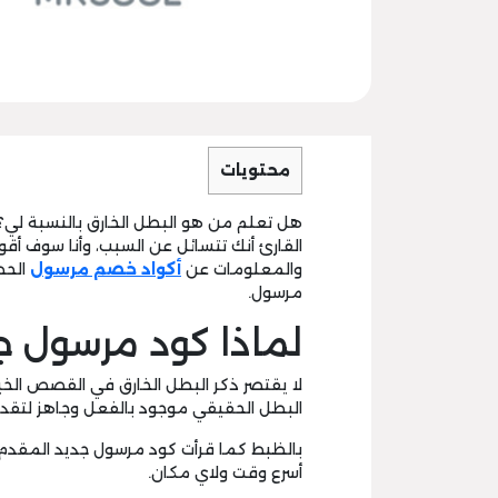
محتويات
هل تعلم من هو البطل الخارق بالنسبة لي؟
القارئ أنك تتسائل عن السبب، وأنا سوف أق
والمعلومات عن
أكواد خصم مرسول
الحص
مرسول.
لماذا كود مرسول جد
لا يقتصر ذكر البطل الخارق في القصص الخيا
البطل الحقيقي موجود بالفعل وجاهز لتقد
بالظبط كما قرأت كود مرسول جديد المقدم
أسرع وقت ولاي مكان.