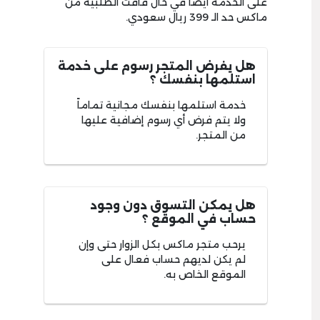
على الخدمة ايضاً في حال فاقت الطلبية من
ماكس حد الـ 399 ريال سعودي.
هل يفرض المتجر رسوم على خدمة
استلمها بنفسك ؟
خدمة استلمها بنفسك مجانية تماماً
ولا يتم فرض أي رسوم إضافية عليها
من المتجر.
هل يمكن التسوق دون وجود
حساب في الموقع ؟
يرحب متجر ماكس بكل الزوار حتى وإن
لم يكن لديهم حساب فعال على
الموقع الخاص به.