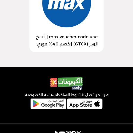
max voucher code uae | انسخ
الرمز (GTCX) | خصم 40% فوري
من نحن
اتصل بنا
شروط الاستخدام
سياسة الخصوصية