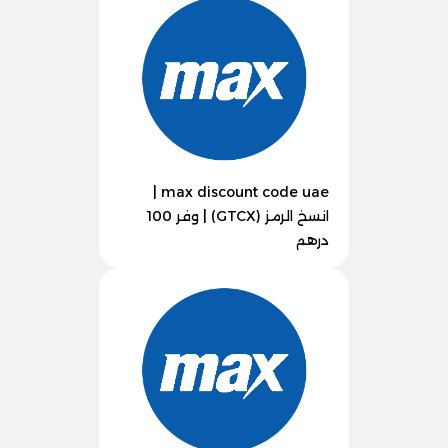
max discount code uae |
انسخ الرمز (GTCX) | وفر 100
درهم