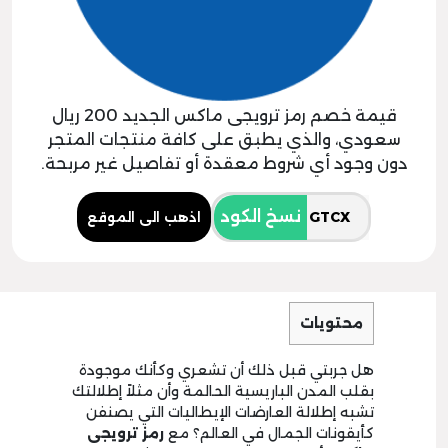
قيمة خصم رمز ترويجى ماكس الجديد 200 ريال
سعودي، والذي يطبق على كافة منتجات المتجر
دون وجود أي شروط معقدة أو تفاصيل غير مربحة.
نسخ الكود
اذهب الى الموقع
محتويات
هل جربتي قبل ذلك أن تشعري وكأنك موجودة
بقلب المدن الباريسية الحالمة وأن مثلاً إطلالتك
تشبه إطلالة العارضات الإيطاليات التي يصنفن
كأيقونات الجمال في العالم؟ مع
رمز ترويجى