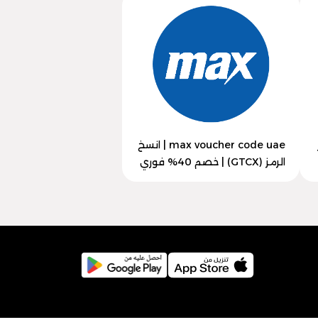
max voucher code uae | انسخ
الرمز (GTCX) | خصم 40% فوري