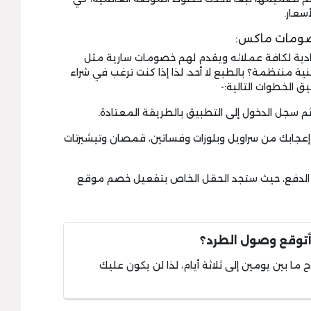
سعار.
خصومات ماكس:
ادية لكافة عملائه ويقدم لهم خصومات سارية مثل
ية منتظمة؟ بالطبع لا أحد، لذا إذا كنت ترغب في شراء
ق الخطوات التالية:-
 سجل الدخول إلى التطبيق بالطريقة المعتادة.
 إعجابك من سراويل وبلوزات وفساتين، قمصان وتيشيرتات
حة الدفع، حيث ستجد الحقل الخاص بتفعيل خصم موقع
أتوقع وصول الطرد؟
ما بين يومين إلى ثلاثة أيام، لذا لن يكون عليك