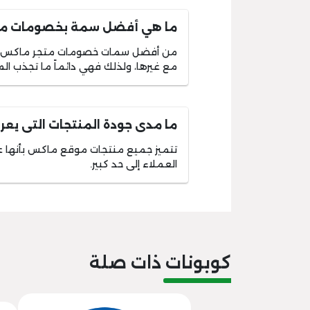
ما هي أفضل سمة بخصومات مت
من أفضل سمات خصومات متجر ماكس هي
مع غيرها، ولذلك فهي دائماً ما تجذب 
ما مدى جودة المنتجات التى ي
تتميز جميع منتجات موقع ماكس بأنها عا
العملاء إلى حد كبير.
كوبونات ذات صلة