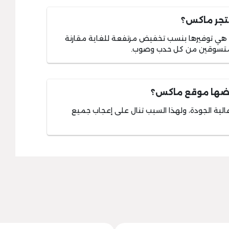
جر ماكس؟
 توفيرها بنسب تخفيض مرتفعة للغاية مقارنة
المتسوقين من كل حدب وصوب.
عرضها موقع ماكس؟
لية الجودة، ولهذا السبب تنال على إعجاب جميع