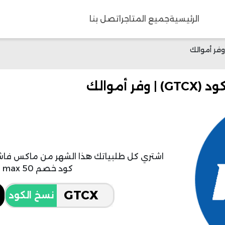
الرئيسية
جميع المتاجر
اتصل بنا
اشتري كل طلبياتك هذا الشهر من ماكس فا
كود خصم max 50 % المطروح حاليا.
نسخ الكود