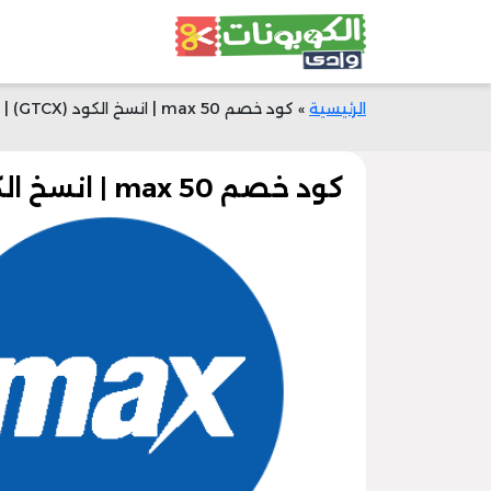
الرئيسية
»
كود خصم max 50 | انسخ الكود (GTCX) | وفر أموالك
كود خصم max 50 | انسخ الكود (GTCX) | وفر أموالك