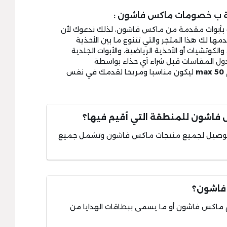
ة ب خصومات ماكس فاشون :
 أو بأبوات مقدمة من ماكس فاشون، لذلك ندعوك لأن
ها لك هذا المتجر والتي تتنوع ما بين الأحذية
كوتشيات أو الأحذية الرياضية، والأبوات الجلدية
دول المقاسات قبل شراء أي حذاء بواسطة
m
ليكون مناسبا ومريحا لقدمك في نفس
اشون للمنطقة التي أقيم فيها؟
توصيل لجميع منتجات ماكس فاشون وتشمل جميع
فاشون؟
 ماكس فاشون أو ما يسمى ببطاقات الهدايا من