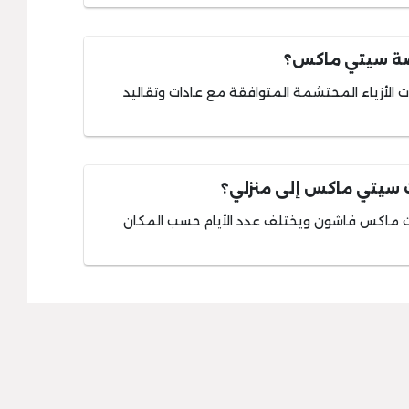
صة سيتي ماكس؟
 الأزياء المحتشمة المتوافقة مع عادات وتقاليد
سيتي ماكس إلى منزلي؟
ام ستصلك منتجات ماكس فاشون ويختلف عدد الأيام حسب المكان