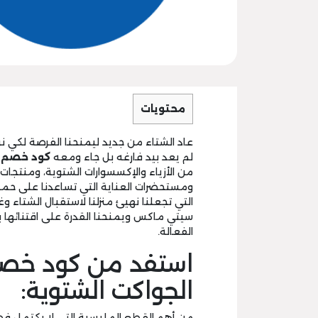
محتويات
عاد الشتاء من جديد ليمنحنا الفرصة لكي نر
لم يعد بيد فارغه بل جاء ومعه
كود خصم max 50
ومستحضرات العناية التي تساعدنا على حماية ب
التي تجعلنا نهيئ منزلنا لاستقبال الشتاء 
سيتي ماكس ويمنحنا القدرة على اقتنائها
الفعالة.
الجواكت الشتوية:
من أهم القطع الملبسية التي لا يكتمل فصل 