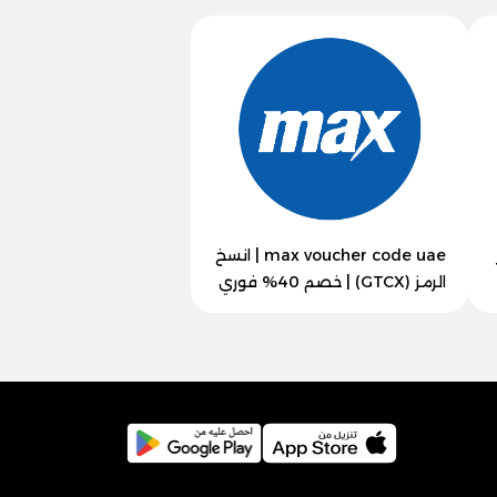
max voucher code uae | انسخ
الرمز (GTCX) | خصم 40% فوري