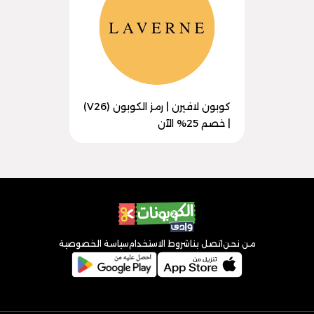
كوبون لافيرن | رمز الكوبون (V26)
| خصم 25% الآن
من نحن
اتصل بنا
شروط الاستخدام
سياسة الخصوصية