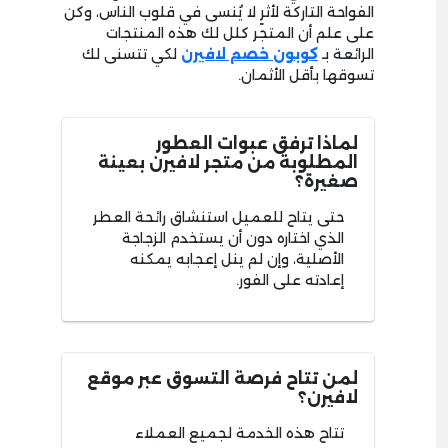
الفواحة التاركة لأثرٍ لا يُنسى في قلوب الناس، وكن
على علم أن المتجر كلل لك هذه المنتجات
الرائعة بـ
كوبون خصم لافيرن
لكي تتسنى لك
تسوقها بأقل الأثمان.
لماذا ترفق عبوات العطور
المطلوبة من متجر لافيرن بعينة
صغيرة؟
حتى يتاح للعميل استنشاق رائحة العطر
الذي اختاره دون أن يستخدم الزجاجة
الأصلية، وإن لم ينل إعجابه يمكنه
إعادته على الفور.
لمن تتاح فرصة التسوق عبر موقع
لافيرن؟
تتاح هذه الخدمة لجميع العملاء