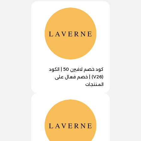
كود خصم لافيرن 50 | الكود
(V26) | خصم فعال على
المنتجات