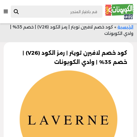
الرئيسية
»
كود خصم لافيرن تويتر | رمز الكود (V26) | خصم 35% |
وادي الكوبونات
كود خصم لافيرن تويتر | رمز الكود (V26) |
خصم 35% | وادي الكوبونات