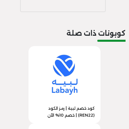
كوبونات ذات صلة
كود خصم لبية | رمز الكود
(REN22) | خصم 10% الآن