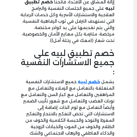
إزالة المشاق عن الأفئدة، فأتحنا
خصم تطبيق
لبيه
على جميع الجلسات النفسية والبرامج
العلاجية والاستشارات الأسرية وكل خدمات الرعاية
التي تستهدف الترفل في ثوب الرفاهية النفسية،
والتي يتم تقديمها على يد كوادر مختصة،
مرخصة، ملتزمة بكل معايير الأمان والخصوصية،
تحت شعار ((معك في رحلة أمل)).
خصم تطبيق لبيه على
جميع الاستشارات النفسية
:
يشمل
خصم لبيه
جميع الاستشارات النفسية
المتعلقة بالتعامل مع الزملاء والتعامل مع
المراهقين والتعامل مع كبار السن والتعامل مع
نوبات الغضب والتعامل مع شعور تأنيب الضمير
وأيضاً التعامل مع لوم الذات، إضافة إلى
الاستشارات التي تخص التفكير بالانتحار والتفكير
المفرط والتوحد والحبسة الكلامية والخوف من
الظلام والخوف من الموت والخيانات الزوجية
والذكاء العاطفي والرهاب الاجتماعي والشك