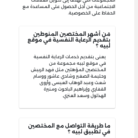
المجموعات التي تهدف إلى تكوين العلاقات
الاجتماعية من أجل الحصول على المساعدة مع
الحفاظ على الخصوصية.
مَن أشهر المختصين المنوطين
بتقديم الرعاية النفسية في موقع
لبيه ؟
يعنى بتقديم خدمات الرعاية النفسية
في موقع لبيه مجموعة من
المختصين المؤهلين مثل فهد الربيش
وحليمة الصغير وشادي عاشور ووسام
شعث وعبد الوهاب العيسى وأروى
القفاري وإبراهيم الباحوث ومنيرة
الهذلول وسعد العنزي.
ما طريقة التواصل مع المختصين
في تطبيق لبيه ؟