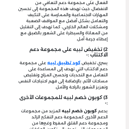
الفعال على مجموعة دعم التعافي من
الانفصال، حيث تهدف هذه المجموعة إلى تحسين
المهارات الاجتماعية والممارسة على التكيف
والتعامل بشكل أفضل مع المواقف الصعبة
ومشكلات العالم الخارجي، كما تهدف إلى التقليل
من المعاناة والسيطرة على الشعور بالضيق مع
إعطاء جرعة أمل.
2) تخفيض لبيه على مجموعة دعم
الاكتئاب :-
يسري تخفيض
كود تطبيق لبيه
على مجموعة
دعم الاكتئاب التي تهدف إلى المساعدة على
التعامل مع التحديات وتحسين المزاج وتقليص
مساحات الألم، بالإضافة إلى فهم احتياجات النفس
وتعزيز الشعور بالراحة والأمل.
3) كوبون خصم لبيه للمجموعات الأخرى
:-
يدعم
كوبون خصم لبيه
المزيد من مجموعات
الدعم الأخرى كمجموعة دعم التفكير الزائد
ومجموعة دعم القلق المفرط وغيرها من