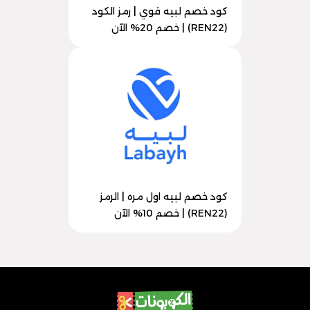
كود خصم لبيه قوي | رمز الكود
(REN22) | خصم 20% الآن
كود خصم لبيه اول مره | الرمز
(REN22) | خصم 10% الآن