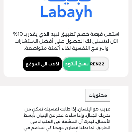
استغل فرصة خصم تطبيق لبيه الذي يقدر بـ 10%
الآن ليتسنى لك الحصول على أفضل الاستشارات
والبرامج النفسية لقاء أثمنة متواضعة.
نسخ الكود
اذهب الى الموقع
محتويات
غريب هو الإنسان، إذا طابت نفسيته تمكن من
تحريك الجبال، وإذا ساءت عجز عن الإتيان بأبسط
الأعمال، ليدرك أن المشقة في القلب لا في
الطريق! لذا بذلنا قصارى جهدنا كي نساهم في