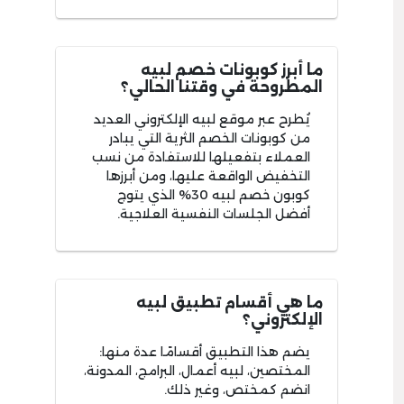
ما أبرز كوبونات خصم لبيه
المطروحة في وقتنا الحالي؟
يُطرح عبر موقع لبيه الإلكتروني العديد
من كوبونات الخصم الثرية التي يبادر
العملاء بتفعيلها للاستفادة من نسب
التخفيض الواقعة عليها، ومن أبرزها
كوبون خصم لبيه 30% الذي يتوج
أفضل الجلسات النفسية العلاجية.
ما هي أقسام تطبيق لبيه
الإلكتروني؟
يضم هذا التطبيق أقسامًا عدة منها:
المختصين، لبيه أعمال، البرامج، المدونة،
انضم كمختص، وغير ذلك.