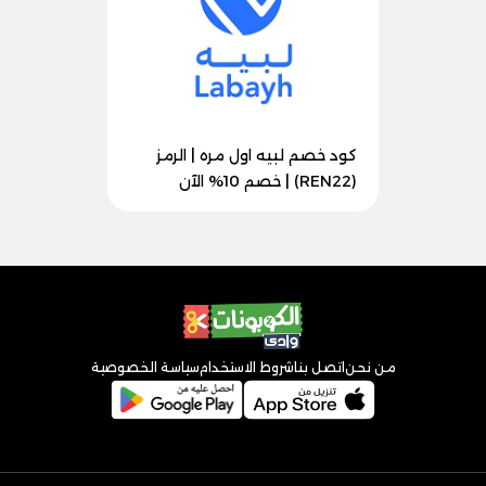
كود خصم لبيه اول مره | الرمز
(REN22) | خصم 10% الآن
من نحن
اتصل بنا
شروط الاستخدام
سياسة الخصوصية