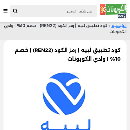
الرئيسية
»
كود تطبيق لبيه | رمز الكود (REN22) | خصم 10% | وادي
الكوبونات
كود تطبيق لبيه | رمز الكود (REN22) | خصم
10% | وادي الكوبونات