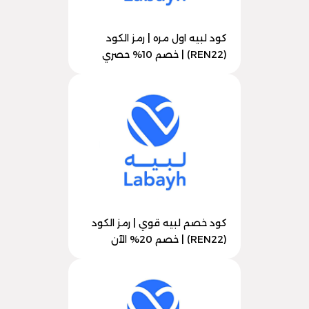
كود لبيه اول مره | رمز الكود
(REN22) | خصم 10% حصري
كود خصم لبيه قوي | رمز الكود
(REN22) | خصم 20% الآن