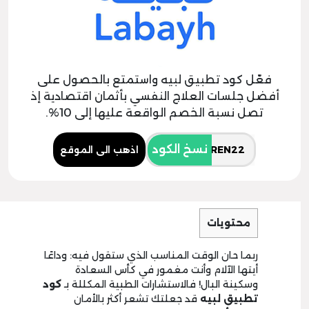
فعّل كود تطبيق لبيه واستمتع بالحصول على
أفضل جلسات العلاج النفسي بأثمان اقتصادية إذ
تصل نسبة الخصم الواقعة عليها إلى 10%.
نسخ الكود
اذهب الى الموقع
محتويات
ربما حان الوقت المناسب الذي ستقول فيه: وداعًا
أيتها الآلام وأنت مغمور في كأس السعادة
وسكينة البال! فالاستشارات الطبية المكللة بـ
كود
تطبيق لبيه
قد جعلتك تشعر أكثر بالأمان