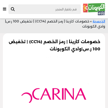
الرئيسية
»
خصومات كارينا | رمز الخصم (CC14) | تخفيض 100 ر.س|
وادي الكوبونات
خصومات كارينا | رمز الخصم (CC14) | تخفيض
100 ر.س|وادي الكوبونات