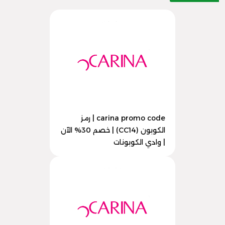
carina promo code | رمز
الكوبون (CC14) | خصم 30% الآن
| وادي الكوبونات