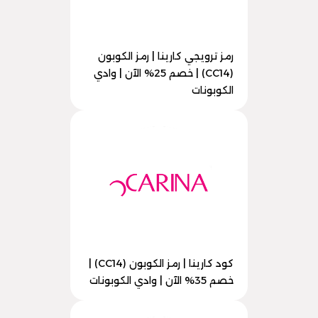
رمز ترويجي كارينا | رمز الكوبون
(CC14) | خصم 25% الآن | وادي
الكوبونات
كود كارينا | رمز الكوبون (CC14) |
خصم 35% الآن | وادي الكوبونات