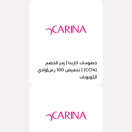
خصومات كارينا | رمز الخصم
(CC14) | تخفيض 100 ر.س|وادي
الكوبونات