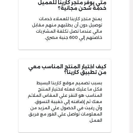
متي يوفر متجر كارينا للعميل
خدمة شحن مجانية؟
يمنح متجر كارينا للعملاء خدمات
توصيل دون أن يطلبهم منهم مقابل
مالي عندما تصل تكلفة المشتريات
خاصتهم إلي 600 جنية مصري.
كيف اختيار المنتج المناسب معي
من تطبيق كارينا؟
بسبب تصميم موقع كارينا البسيط
فكل ما عليك فعله لاختيار المنتج
المناسب هو النقر علي المقاس الملائم
معك ثم إضافته إلي حقيبة التسوق،
وأن رغبت في الحصول علي المزيد من
المعلومات تواصل علي الفور مع فريق
العمل.