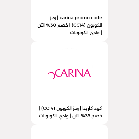
carina promo code | رمز
الكوبون (CC14) | خصم 30% الآن
| وادي الكوبونات
كود كارينا | رمز الكوبون (CC14) |
خصم 35% الآن | وادي الكوبونات