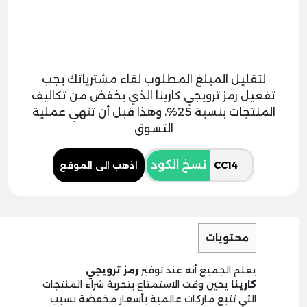
لتقليل المبلغ المطلوب لقاء مشترياتك يجب
تفعيل رمز ترويجي كارينا الذي يخفض من تكاليف
المنتجات بنسبة 25%، وهذا قبل أن تنهي عملية
التسوق
نسخ الكود
اذهب الى الموقع
محتويات
يعلم الجميع أنه عند توفير
رمز ترويجي
كارينا
يحين وقت الاستمتاع بتجربة شراء المنتجات
التي تتبع ماركات عالمية بأسعار مخفضة بسبب