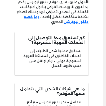
الأموال عليها، فنرى موقع دكتور نيوترشن يقدم
يد العون لنا ويمنحنا أقراص بنادول أكتيفاست
الفعالة في التصدي لأمراض البرد وكذلك الصداع
بتكلفة منخفضة بفضل إتاحته لـ
رمز خصم
دكتور نيوترشن
الحصري.
كم تستغرق مدة التوصيل إلى
المملكة العربية السعودية؟
تستغرق عملية شحن الطلبات إلى
العملاء القاطنين في المملكة العربية
السعودية حوالي 7 أيام أو أقل على
حسب ظروف العمل.
ما هي شركات الشحن التي يتعامل
معها الموقع؟
يتعامل متجر دكتور نيوترشن مع أكبر