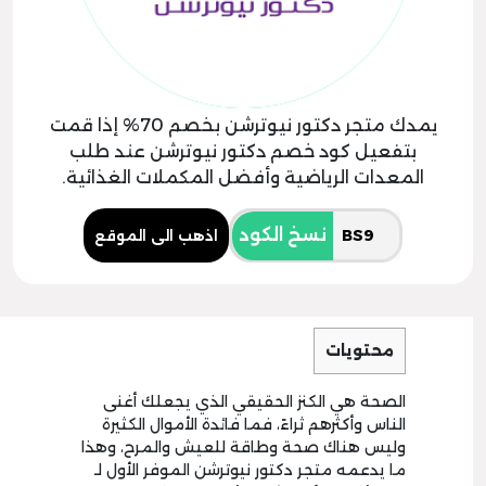
يمدك متجر دكتور نيوترشن بخصم 70% إذا قمت
بتفعيل كود خصم دكتور نيوترشن عند طلب
المعدات الرياضية وأفضل المكملات الغذائية.
نسخ الكود
اذهب الى الموقع
محتويات
الصحة هي الكنز الحقيقي الذي يجعلك أغنى
الناس وأكثرهم ثراءً، فما فائدة الأموال الكثيرة
وليس هناك صحة وطاقة للعيش والمرح، وهذا
ما يدعمه متجر دكتور نيوترشن الموفر الأول لـ