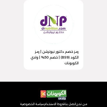
رمز خصم دكتور نيوترشن | رمز
الكود (BS9) | خصم 50% | وادي
الكوبونات
من نحن
اتصل بنا
شروط الاستخدام
سياسة الخصوصية