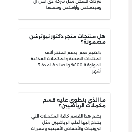
شركات الشحن مثل شركة دى اتش ال
وفيدمكس وأرامكس وسمسا.
هل منتجات متجر دكتور نيوترشن
مضمونة؟
بالطبع نعم، يدعم المتجر آلاف
المنتجات الصحية والمكملات الغذائية
الموثوقة 100% والصالحة لمدة 3
أشهر.
ما الذي ينطوي عليه قسم
مكملات الرياضيين؟
يضم هذا القسم كافة المكملات التي
يحتاج إليها أغلب الرياضيين مثل
البروتينات والأحماض الأمينية ومعززات