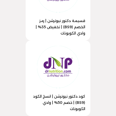
قسيمة دكتور نيوترشن | رمز
الخصم (BS9) | تخفيض 35% |
وادي الكوبونات
كود دكتور نيوترشن | انسخ الكود
(BS9) | خصم 50% | وادي
الكوبونات