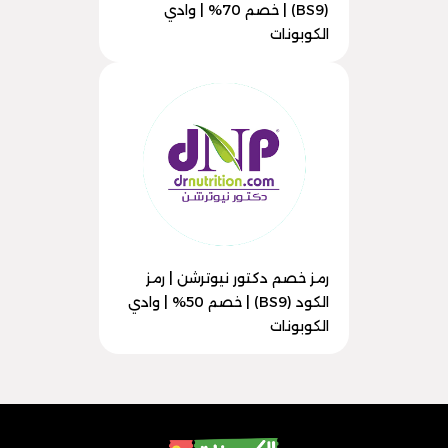
(BS9) | خصم 70% | وادي
الكوبونات
رمز خصم دكتور نيوترشن | رمز
الكود (BS9) | خصم 50% | وادي
الكوبونات