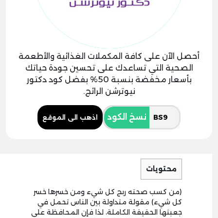
أحصل الآن على كافة المكملات الغذائية والأطعمة
الصحية التي تساعدك على تحسين جودة حياتك
بأسعار مخفضة بنسبة 50% بفضل كود دكتور
نيوترشن الرائج.
نسخ الكود
اذهب الى الموقع
محتويات
(من كسب صحته ربح كل شيء ومن خسرها خسر
كل شيء) مقولة متداولة بين الناس تحمل في
جعبتها الحقيقة الكاملة، لذا فإن المحافظة على