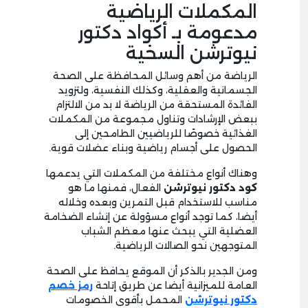
المكملات الرياضية
مدعومة بـ أكواد دكتور
نيوترشن السخية
الرياضة من أهم وسائل المحافظة على الصحة
الجسمانية والعقلية، وكذلك النفسية، ولتزويد
الفائدة المستحقة من الرياضة لا بد من الالتزام
ببعض الإرشادات وتناول مجموعة من المكملات
الغذائية خصوصًا للرياضيين الطامحين إلى
الحصول على أجسام رياضية وبناء عضلات قوية.
وهناك أنواع مختلفة من المكملات التي يدعمها
كود دكتور نيوترشن
الفعال، فمنها ما هو
مناسب للاستخدام قبل التمرين وبعده وخلاله
أيضا، كما توجد أنواع مسؤولة عن إنشاء الضخامة
العضلية التي يبحث عنها معظم الشباب
المتوجهين نحو الصالات الرياضية.
ومن الجدير بالذكر أن الموقع يحافظ على الصحة
العامة للميزانية أيضا عن طريق إتاحة
رمز خصم
دكتور نيوترشن
المحمل بأقوى الخصومات