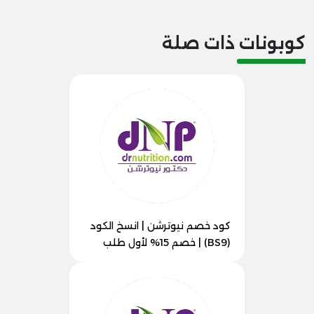
كوبونات ذات صلة
كود خصم نيوترشن | انسخ الكود
(BS9) | خصم 15% لأول طلب