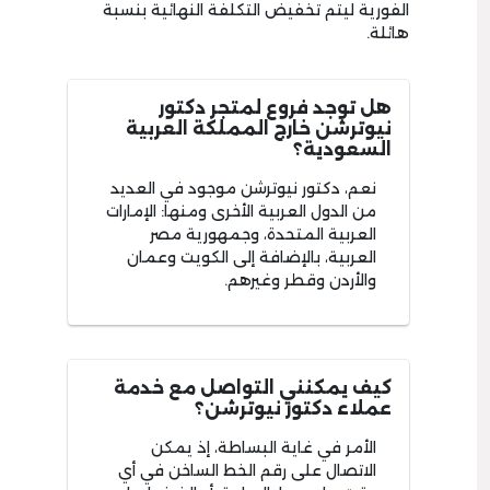
الفورية ليتم تخفيض التكلفة النهائية بنسبة
هائلة.
هل توجد فروع لمتجر دكتور
نيوترشن خارج المملكة العربية
السعودية؟
نعم، دكتور نيوترشن موجود في العديد
من الدول العربية الأخرى ومنها: الإمارات
العربية المتحدة، وجمهورية مصر
العربية، بالإضافة إلى الكويت وعمان
والأردن وقطر وغيرهم.
كيف يمكنني التواصل مع خدمة
عملاء دكتور نيوترشن؟
الأمر في غاية البساطة، إذ يمكن
الاتصال على رقم الخط الساخن في أي