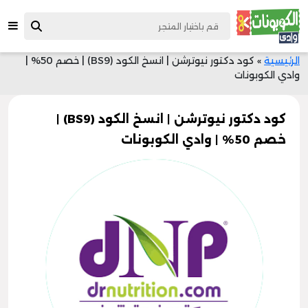
الرئيسية
»
كود دكتور نيوترشن | انسخ الكود (BS9) | خصم 50% |
وادي الكوبونات
كود دكتور نيوترشن | انسخ الكود (BS9) |
خصم 50% | وادي الكوبونات