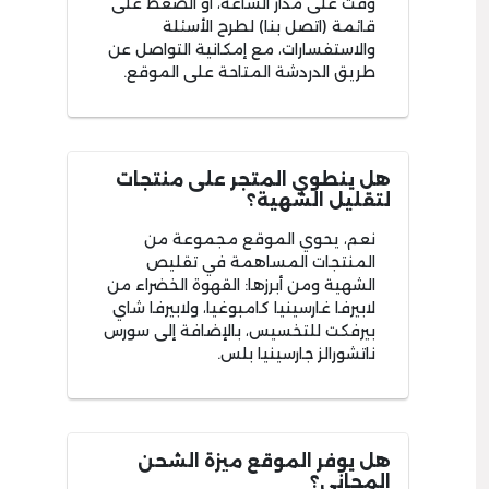
وقت على مدار الساعة، أو الضغط على
قائمة (اتصل بنا) لطرح الأسئلة
والاستفسارات، مع إمكانية التواصل عن
طريق الدردشة المتاحة على الموقع.
هل ينطوي المتجر على منتجات
لتقليل الشهية؟
نعم، يحوي الموقع مجموعة من
المنتجات المساهمة في تقليص
الشهية ومن أبرزها: القهوة الخضراء من
لابيرفا غارسينيا كامبوغيا، ولابيرفا شاي
بيرفكت للتخسيس، بالإضافة إلى سورس
ناتشورالز جارسينيا بلس.
هل يوفر الموقع ميزة الشحن
المجاني؟