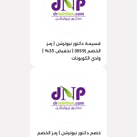
قسيمة دكتور نيوترشن | رمز
الخصم (BS9) | تخفيض 35% |
وادي الكوبونات
خصم دكتور نيوترشن | رمز الخصم