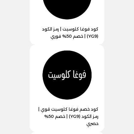
كود فوغا كلوسيت | رمز الكود
(YG9) | خصم 50% فوري
كود خصم فوغا كلوسيت قوي |
رمز الكود (YG9) | خصم 50%
حصري