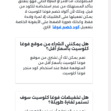
المدفوعات، أما الأمر أو الشرط الثاني فهو يتعلق
بتأكد المستهلك من عدم استخدامه للكود من
قبل، وذلك لأن أكواد خصم فوغا كلوسيت لا
يمكن تفعيلها على الطلبيات إلا لمرة واحدة
فقط، وكذلك ضرورة الضغط على الأيقونة الخاصة
بتفعيل
كود خصم فوقا
الثري.
هل يمكنني الشراء من موقع فوغا
كلوسيت بأسعار أقل؟
نعم يمكن لك أن تشتري من موقع
فوغا كلوسيت بأسعار أقل من
المتوقعة فقط عند استخدام كود متجر
فوغا كلوسيت.
هل تخفيضات فوغا كلوسيت سوف
تستمر لفترة طويلة؟