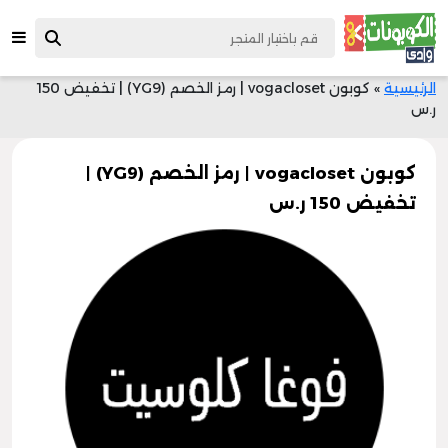
الرئيسية
»
كوبون vogacloset | رمز الخصم (YG9) | تخفيض 150
ر.س
كوبون vogacloset | رمز الخصم (YG9) |
تخفيض 150 ر.س