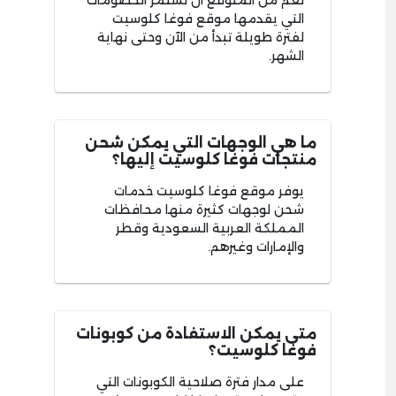
نعم من المتوقع أن تستمر الخصومات
التي يقدمها موقع فوغا كلوسيت
لفترة طويلة تبدأ من الآن وحتى نهاية
الشهر.
ما هي الوجهات التي يمكن شحن
منتجات فوغا كلوسيت إليها؟
يوفر موقع فوغا كلوسيت خدمات
شحن لوجهات كثيرة منها محافظات
المملكة العربية السعودية وقطر
والإمارات وغيرهم.
متى يمكن الاستفادة من كوبونات
فوغا كلوسيت؟
على مدار فترة صلاحية الكوبونات التي