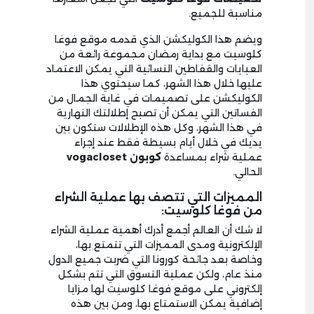
مناسبة للجميع.
ويضم هذا الكوليكشن الذي قدمه موقع فوغا
كلوسيت مع بداية رمضان مجموعة رائعة من
العبايات والقفاطين النسائية التي يمكن الاعتماد
عليها خلال هذا الشهر، كما سيحتوي هذا
الكوليكشن على تصميمات في غاية الجمال من
الفساتين التي يمكن أن تصبح إطلالتك النهارية
في هذا الشهر، وكل هذه الإطلالات ستكون بين
يديك في خلال أيام بسيطة فقط عند إجراء
عملية شراء بمساعدة
كوبون vogacloset
الحالي.
المميزات التي تتصف بها عملية الشراء
من فوغا كلوسيت:
لا شك أن العالم أجمع أدرك أهمية عملية الشراء
الإلكترونية ومدى المميزات التي تتمتع بها،
وخاصة بعد جائحة كورونا التي ضربت جميع الدول
منذ عام، ولكن عملية التسوق التي تتم بشكل
إلكتروني على موقع فوغا كلوسيت لها مزايا
إضافية يمكن الاستمتاع بها، ومن بين هذه