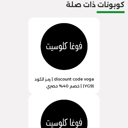
كوبونات ذات صلة
discount code voga | رمز الكود
(YG9) | خصم 40% حصري