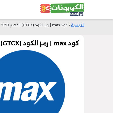
الرئيسية
»
كود max | رمز الكود (GTCX) | خصم 50% الآن
كود max | رمز الكود (GTCX) | خصم 50% الآن