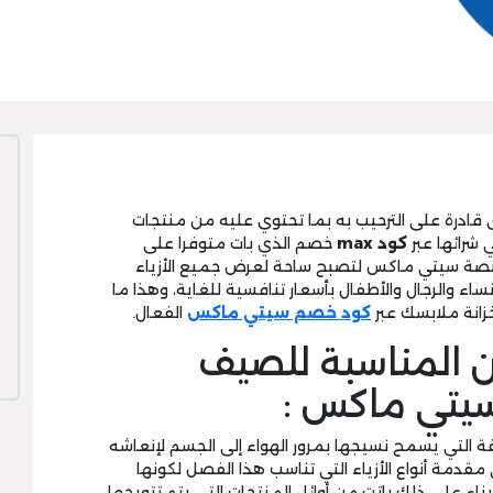
قادرة على الترحيب به بما تحتوي عليه من منتجات
 شرائها عبر
كود max
خصم الذي بات متوفرا على
نصة سيتي ماكس لتصبح ساحة لعرض جميع الأزياء
ساء والرجال والأطفال بأسعار تنافسية للغاية، وهذا ما
خزانة ملابسك عبر
كود خصم سيتي ماكس
الفعال.
ن المناسبة للصيف
يتي ماكس :
 التي يسمح نسيجها بمرور الهواء إلى الجسم لإنعاشه
مقدمة أنواع الأزياء التي تناسب هذا الفصل لكونها
ناء على ذلك باتت من أوائل المنتجات التي يتم تتويجها