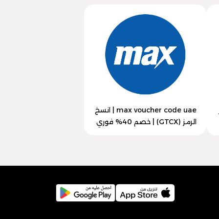
max voucher code uae | انسخ
الرمز (GTCX) | خصم 40% فوري