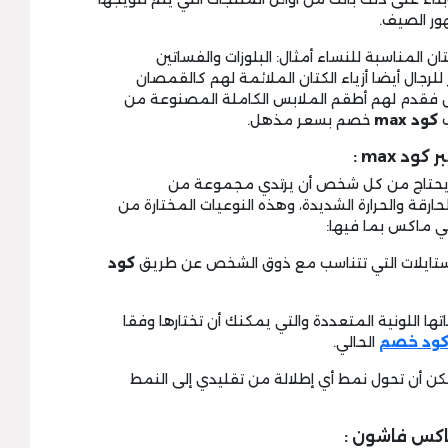
ر الصيف.
ن المناسبة للنساء أمثال: البلوزات والفساتين
رجال أيضا أزياء الكتان الملائمة لهم كالقمصان
فال فقدم لهم أطقم الملابس الكاملة المصنوعة من
ب
كود max
خصم بسعر مذهل.
 max :
ة يحتاج من كل شخص أن يرتدي مجموعة من
ارقة والحرارة الشديدة، وهذه النوعيات المختارة من
ي ماكس بما فيها:
كود
تها اللونية المتعددة والتي يمكنك أن تختارها وفقا
كود خصم
الحالي.
مكن أن تحول نمط أي إطلالة من تقليدي إلى النمط
اكس فاشون :