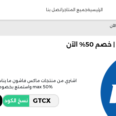
الرئيسية
جميع المتاجر
اتصل بنا
اشتري من منتجات ماكس فاشون ما ين
max 50% واستمتع بخصومات موسم الصيف الثرية.
نسخ الكود