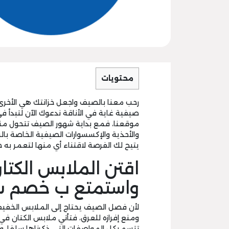
محتويات
رحب معنا بالصيف واجعل خزانتك هي الأخرى 
صيفية غاية في الأناقة ندعوك الآن لتبدأ في
موقعنا، فمع بداية شهور الصيف تتحول م
والأحذية والإكسسوارات الصيفية الخاصة بالن
يتيح لك الفرصة لاقتناء أي منها لتعمر به 
اقتن الملابس الكتا
واستمتع ب خصم س
لأن فصل الصيف يحتاج إلى الملابس الخفيفة
ومنع إفرازه للعرق، فتأتي ملابس الكتان في 
تتسم بكل المواصفات التي ذكرناها سلفا، وب