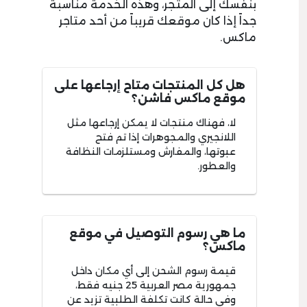
بنفسك إلى المتجر، وهذه الخدمة مناسبة
جداً إذا كان موقعك قريباً من أحد متاجر
ماكس.
هل كل المنتجات متاح إرجاعها على
موقع ماكس فاشن؟
لا، فهناك منتجات لا يمكن إرجاعها مثل
اللانجيري والمجوهرات إذا تم فتح
عبوتها، والمفارش ومستلزمات النظافة
والعطور.
ما هي رسوم التوصيل في موقع
ماكس؟
قيمة رسوم الشحن إلى أي مكان داخل
جمهورية مصر العربية 25 جنيه فقط،
وفي حالة كانت تكلفة الطلبية تزيد عن