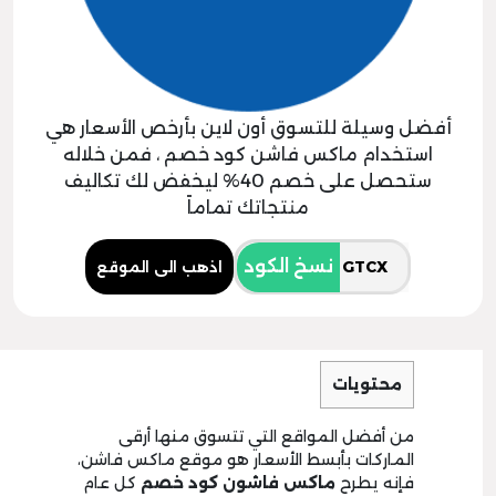
أفضل وسيلة للتسوق أون لاين بأرخص الأسعار هي
استخدام ماكس فاشن كود خصم ، فمن خلاله
ستحصل على خصم 40% ليخفض لك تكاليف
منتجاتك تماماً
نسخ الكود
اذهب الى الموقع
محتويات
من أفضل المواقع التي تتسوق منها أرقى
الماركات بأبسط الأسعار هو موقع ماكس فاشن،
فإنه يطرح
ماكس فاشون كود خصم
كل عام