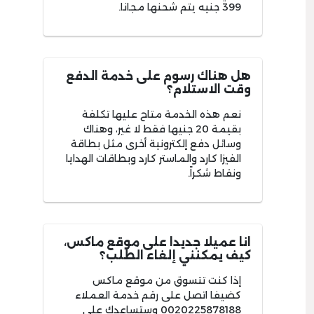
399 جنيه يتم شحنها مجانا.
هل هناك رسوم على خدمة الدفع
وقت الاستلام؟
نعم هذه الخدمة متاح عليها تكلفة
بقيمة 20 جنيها فقط لا غير، وهناك
وسائل دفع إلكترونية أخرى مثل بطاقة
الفيزا كارد والماستر كارد وبطاقات الهدايا
ونقاط شكراً.
انا عميلا جديدا على موقع ماكس،
كيف يمكنني إلغاء الطلب؟
إذا كنت تتسوق من موقع ماكس
كضيفا اتصل على رقم خدمة العملاء
0020225878188 وستساعدك على