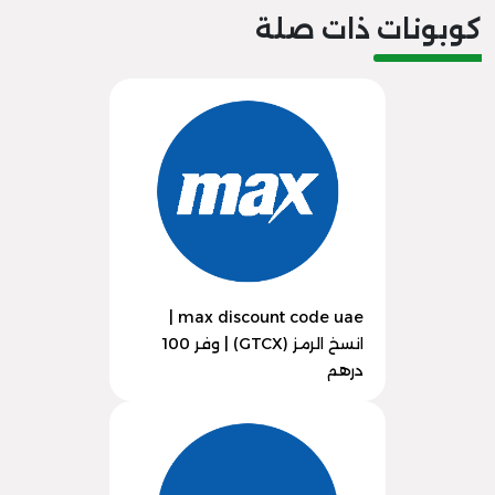
كوبونات ذات صلة
max discount code uae |
انسخ الرمز (GTCX) | وفر 100
درهم