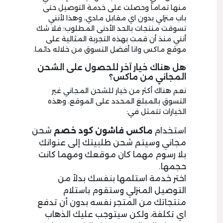
منها تماماً وحصلت على خدمة التوصيل حتى
باب منزلي بدون اي مقابل مادي، وهذا لأنني
تسوقت منتجات بالحد الأدنى المطلوب؛ فلا شك
أنني منذ أن قمت بهذه التجربة المثالية على
موقع ماكس وانا أفضل التسوق من خلاله دائما.
هل هناك خيار آخر للحصول على الشحن
المجاني من ماكس؟
نعم هناك أكثر من خيار للشحن المجاني غير
التسوق بالمبلغ المحدد على الموقع، وهذه
الخيارات تتمثل في:
استخدام
ماكس فاشون كود خصم
شحن
مجاني وسيتم شحن طلبيتك إلى عنوانك
بلا رسوم مهما كان موقعك ومهما كانت
حجمها.
اختر خدمة استلمها بنفسك بدلاً من
التوصيل المنزلي وستقوم باستلام
منتجاتك من المتجر نفسه بدون أن تدفع
اي تكلفة، ولكن سيتوجب عليك الذهاب